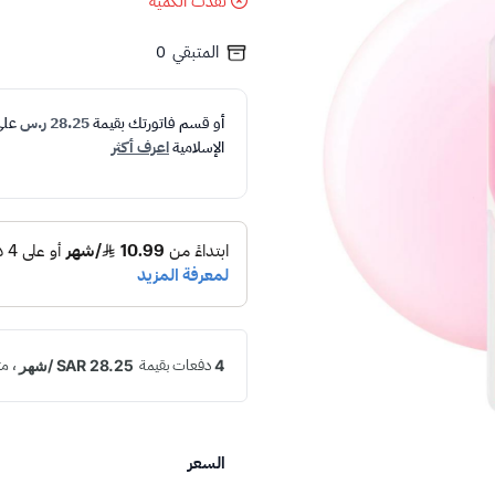
نفدت الكمية
المتبقي
0
أو قسم فاتورتك بقيمة
28.25 ر.س
عل
الإسلامية
اعرف أكثر
السعر