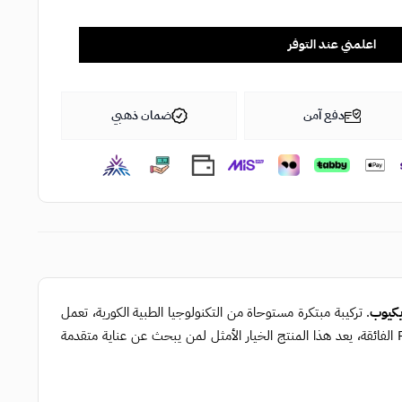
اعلمني عند التوفر
دفع آمن
ضمان ذهبي
. تركيبة مبتكرة مستوحاة من التكنولوجيا الطبية الكورية، تعمل
على تعزيز مرونة البشرة، تجديد الخلايا، ومنحك مظهراً صحياً ومشرقاَ. بفضل نقاوة PDRN الفائقة، يعد هذا المنتج الخيار الأمثل لمن يبحث عن عناية متقدمة