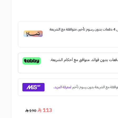
ى
4
دفعات بدون رسوم تأخير، متوافقة مع الشريعة
113
190