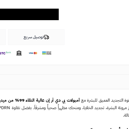
توصيل سريع
ة التجديد العميق للبشرة مع
أمبولات بي دي آر إن عالية النقاء 99% من ميديكيوب
الة.