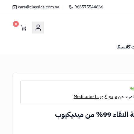
care@classica.com.sa
966575544666
0
كلاسيكا
لمزيد من
ميدي كيوب | Medicube
 من ميديكيوب