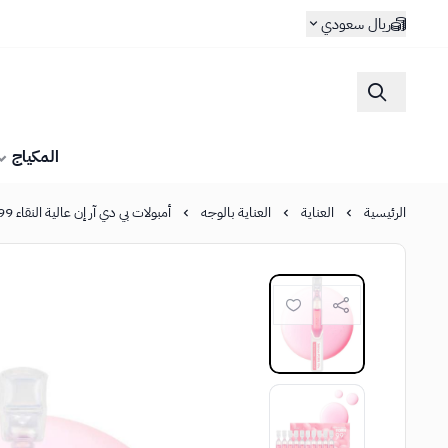
ريال سعودي
المكياج
الرئيسية
العناية
العناية بالوجه
أمبولات بي دي آر إن عالية النقاء 99% من ميديكيوب