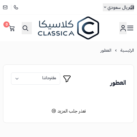
ريال سعودي
0
كلاسيكا
الرئيسية
العطور
العطور
تعذر جلب المزيد 😢