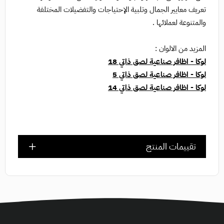
تعريف معايير الجمال وتلبية الإحتياجات والتفضيلات المختلفة
والمتنوعة لعملائها .
المزيد من الالوان :
لوكا - اظافر صناعية لصق ذاتي 18
لوكا - اظافر صناعية لصق ذاتي 5
لوكا - اظافر صناعية لصق ذاتي 14
تقييمات المنتج