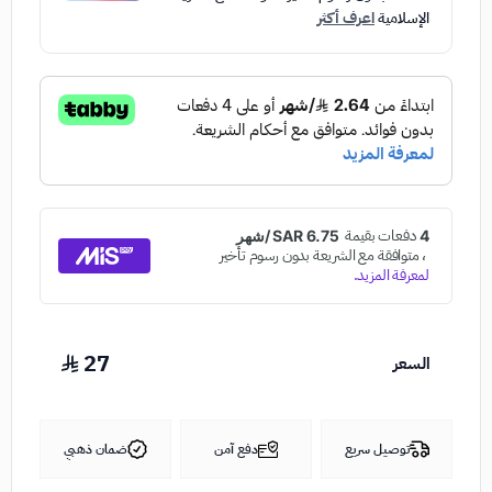
الإسلامية
اعرف أكثر
27
السعر
توصيل سريع
دفع آمن
ضمان ذهبي