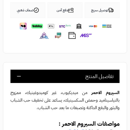
توصيل سريع
دفع آمن
ضمان ذهبي
تفاصيل المنتج
السيروم الاحمر
من ميديكيوب، غير كوميدوغينيك، ممزوج
بالنياسيناميد وحمض السكسينيك، يساعد على تخفيف حب الشباب
والبثور والبقع الداكنة وتصبغات ما بعد حب الشباب.
مواصفات السيروم الاحمر :