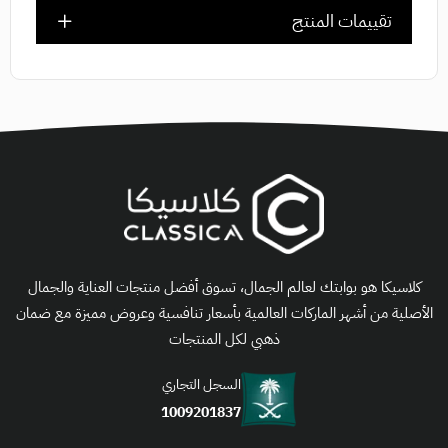
تقييمات المنتج
كلاسيكا هو بوابتك لعالم الجمال، تسوق أفضل منتجات العناية والجمال
الأصلية من أشهر الماركات العالمية بأسعار تنافسية وعروض مميزة مع ضمان
ذهبي لكل المنتجات
السجل التجاري
1009201837