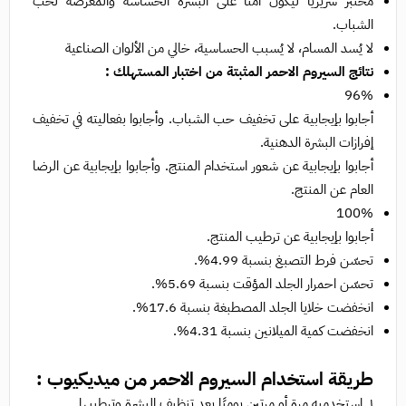
مُختبر سريريًا ليكون آمنًا على البشرة الحساسة والمعرضة لحب
الشباب.
لا يُسد المسام، لا يُسبب الحساسية، خالي من الألوان الصناعية
نتائج السيروم الاحمر المثبتة من اختبار المستهلك :
96%
أجابوا بإيجابية على تخفيف حب الشباب. وأجابوا بفعاليته في تخفيف
إفرازات البشرة الدهنية.
أجابوا بإيجابية عن شعور استخدام المنتج. وأجابوا بإيجابية عن الرضا
العام عن المنتج.
100%
أجابوا بإيجابية عن ترطيب المنتج.
تحسّن فرط التصبغ بنسبة 4.99%.
تحسّن احمرار الجلد المؤقت بنسبة 5.69%.
انخفضت خلايا الجلد المصطبغة بنسبة 17.6%.
انخفضت كمية الميلانين بنسبة 4.31%.
طريقة استخدام السيروم الاحمر من ميديكيوب :
١. استخدميه مرة أو مرتين يوميًا بعد تنظيف البشرة وترطيبها.