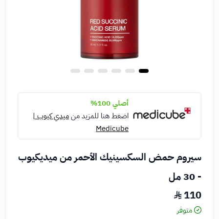
أصلي 100%
اضغط هنا للمزيد من
ميدي كيوب |
Medicube
سيروم حمض السكسينيك الأحمر من ميديكيوب
- 30 مل
110
متوفر