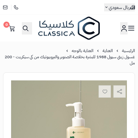
ريال سعودي
0
كلاسيكا
الرئيسية
العناية
العناية بالوجه
غسول زيتي سيول 1988 للبشرة بخلاصة الصنوبر والبروبيوتيك من كي سيكريت - 200
مل