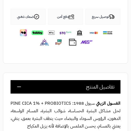
توصيل سريع
دفع آمن
ضمان ذهبي
تفاصيل المنتج
الغسول الزيتي
سيول 1988: PINE CICA 1% + PROBIOTICS
لحل مشاكل البشرة الحساسة، شوائب البشرة، المسام الواسعة،
الدهون، الرؤوس السوداء والبيضاء حيث ينظف البشرة بعمق، ينقي،
يعتني بالمسام، يحسن الملمس بالإضافة لأنه يزيل المكياج