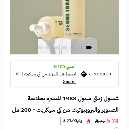
أصلي 100%
اضغط هنا للمزيد من
كي سيكرت | K-
Secret
غسول زيتي سيول 1988 للبشرة بخلاصة
الصنوبر والبروبيوتيك من كي سيكريت - 200 مل
74
وفر
21.00
95