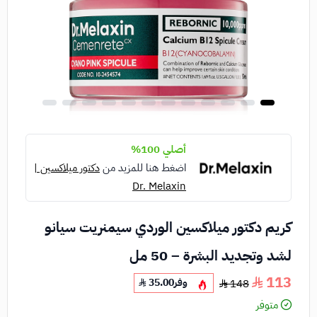
أصلي 100%
اضغط هنا للمزيد من
دكتور ميلاكسين |
Dr. Melaxin
كريم دكتور ميلاكسين الوردي سيمنريت سيانو
لشد وتجديد البشرة – 50 مل
113
وفر
35.00
148
متوفر