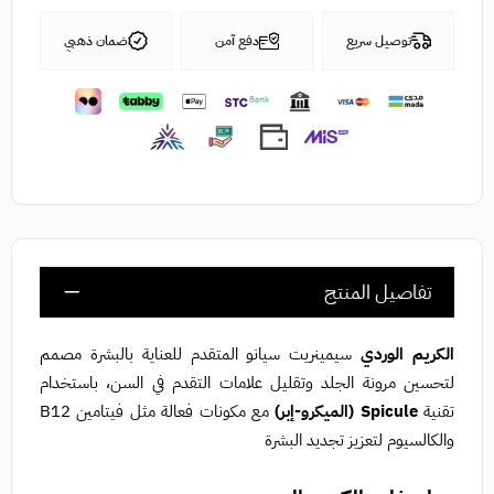
توصيل سريع
دفع آمن
ضمان ذهبي
تفاصيل المنتج
الكريم الوردي
سيمينريت سيانو المتقدم للعناية بالبشرة مصمم
لتحسين مرونة الجلد وتقليل علامات التقدم في السن، باستخدام
تقنية
Spicule (الميكرو-إبر)
مع مكونات فعالة مثل فيتامين B12
والكالسيوم لتعزيز تجديد البشرة