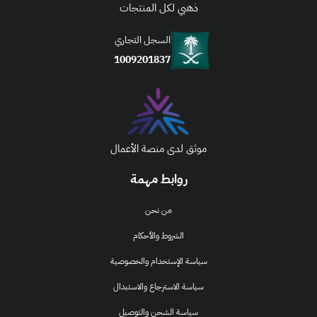
ذهبي لكل المنتجات
السجل التجاري
1009201837
موثق لدى منصة الأعمال
روابط مهمة
من نحن
الشروط والأحكام
سياسة الإستخدام والخصوصية
سياسة الاسترجاع والاستبدال
سياسة الشحن والتوصيل