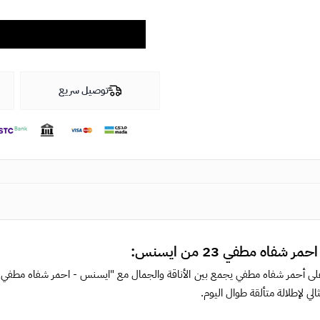
توصيل سريع
شفاه مطفي 23 من ايسنس:
ثالي لإطلالة متألقة طوال اليوم.