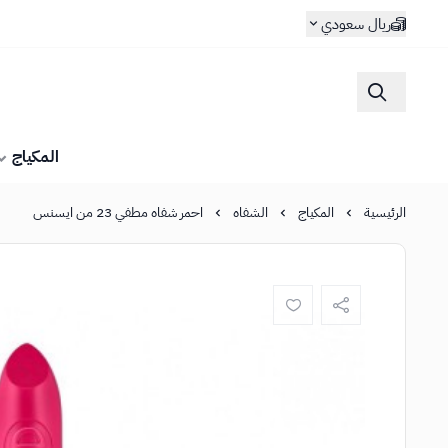
ريال سعودي
المكياج
الرئيسية
المكياج
الشفاه
احمر شفاه مطفي 23 من ايسنس