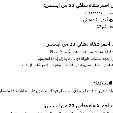
مر شفاه مطفي 23 من ايسنس:
سنس (Essence)
ج:
أحمر شفاه مطفي
ون رقم 23
مر شفاه مطفي 23 من ايسنس:
فية:
تمنحك تغطية مثالية ولونًا مطفيًا جذابًا.
:
يدوم لساعات طويلة دون الحاجة إلى إعادة التطبيق.
تطبيق:
ينساب بسهولة على الشفاه ويوفر شعورًا مريحًا طوال اليوم.
الاستخدام:
اشرة على الشفاه بالتربيتة أو باستخدام فرشاة للحصول على تغطية دقيقة ومتساوي
مر شفاه مطفي 23 من ايسنس: