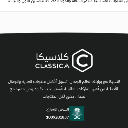
 المكونات الأساسية لأحمر الشفاه والمواد المضافة لتحسين اللون والثبات.
كلاسيكا هو بوابتك لعالم الجمال، تسوق أفضل منتجات العناية والجمال
الأصلية من أشهر الماركات العالمية بأسعار تنافسية وعروض مميزة مع
ضمان ذهبي لكل المنتجات
السجل التجاري
1009201837