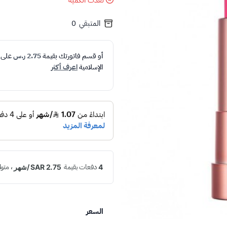
نفدت الكمية
المتبقي
0
أو قسم فاتورتك بقيمة
2.75 ر.س
على
الإسلامية
اعرف أكثر
السعر