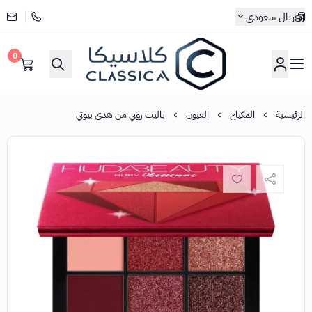
ريال سعودي
0
كلاسيكا
الرئيسية
المكياج
العيون
باليت روبي من هدى بيوتي