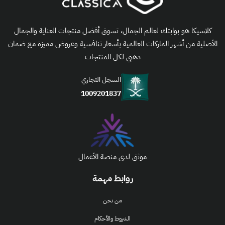
كلاسيكا هو بوابتك لعالم الجمال، تسوق أفضل منتجات العناية والجمال
الأصلية من أشهر الماركات العالمية بأسعار تنافسية وعروض مميزة مع ضمان
ذهبي لكل المنتجات
السجل التجاري
1009201837
موثق لدى منصة الأعمال
روابط مهمة
من نحن
الشروط والأحكام