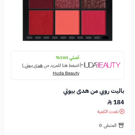
أصلي 100%
اضغط هنا للمزيد من
هدى بيوتي |
Huda Beauty
باليت روبي من هدى بيوتي
184
نفدت الكمية
المتبقي
0