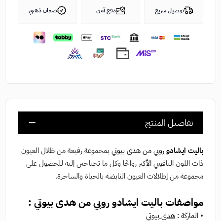
توصيل سريع
دفع آمن
ضمان ذهبي
تفاصيل المنتج
باليت ايشادو
روبي من هدى بيوتي ب
مجموعة رفيعة من ظلال العيون
ذات اللون الياقوتي الأكثر رواجًا وكل ما تحتاجين إليه للحصول على
مجموعة من إطلالات العيون النابضة بالحياة والساحرة.
مواصفات باليت ايشادو روبي من هدى بيوتي :
• ا
لماركة :
هدى بيوتي