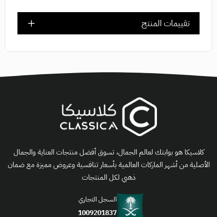
تقييمات المنتج
كلاسيكا هو بوابتك لعالم الجمال، تسوق أفضل منتجات العناية والجمال
الأصلية من أشهر الماركات العالمية بأسعار تنافسية وعروض مميزة مع ضمان
ذهبي لكل المنتجات
السجل التجاري
1009201837