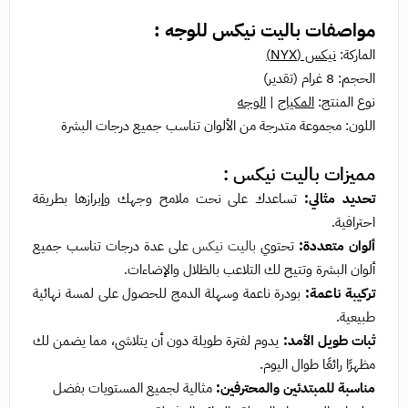
مواصفات باليت نيكس للوجه :
الماركة:
نيكس (NYX)
الحجم: 8 غرام (تقدير)
نوع المنتج:
المكياج
|
الوجه
اللون: مجموعة متدرجة من الألوان تناسب جميع درجات البشرة
مميزات
باليت نيكس
:
تحديد مثالي:
تساعدك على نحت ملامح وجهك وإبرازها بطريقة
احترافية.
ألوان متعددة:
تحتوي
باليت نيكس
على عدة درجات تناسب جميع
ألوان البشرة وتتيح لك التلاعب بالظلال والإضاءات.
تركيبة ناعمة:
بودرة ناعمة وسهلة الدمج للحصول على لمسة نهائية
طبيعية.
ثبات طويل الأمد:
يدوم لفترة طويلة دون أن يتلاشى، مما يضمن لك
مظهرًا رائعًا طوال اليوم.
مناسبة للمبتدئين والمحترفين:
مثالية لجميع المستويات بفضل