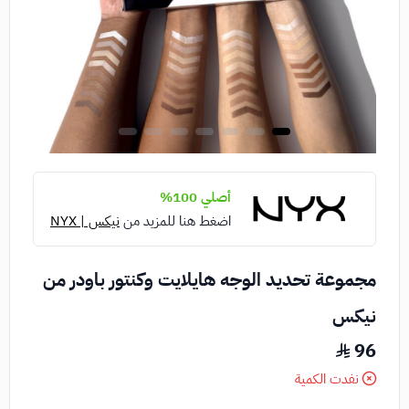
أصلي 100%
اضغط هنا للمزيد من
نيكس | NYX
مجموعة تحديد الوجه هايلايت وكنتور باودر من
نيكس
96
نفدت الكمية