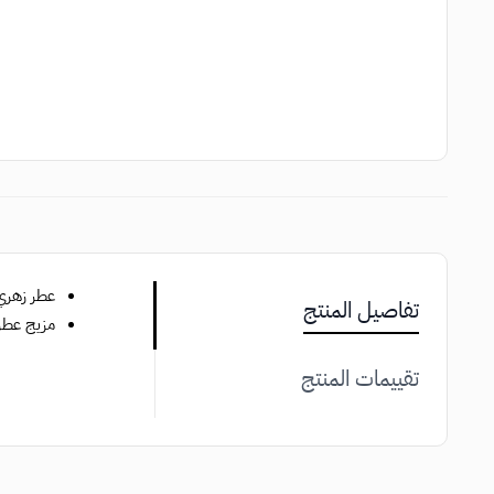
عطر زهري 
تفاصيل المنتج
مزيج عطري
تقييمات المنتج