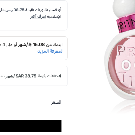
أو قسم فاتورتك بقيمة
38.75 ر.س
عل
الإسلامية
اعرف أكثر
السعر