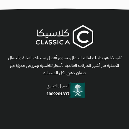
كلاسيكا هو بوابتك لعالم الجمال، تسوق أفضل منتجات العناية والجمال
الأصلية من أشهر الماركات العالمية بأسعار تنافسية وعروض مميزة مع
ضمان ذهبي لكل المنتجات
السجل التجاري
1009201837