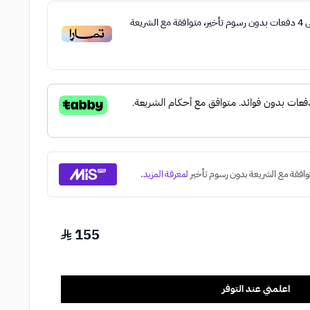
ى
4
دفعات بدون رسوم تأخير، متوافقة مع الشريعة
155
اعلمني عند التوفر