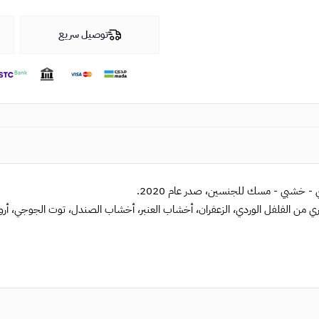
توصيل سريع
- خشبي - مسك للجنسين، صدر عام 2020.
 من الفلفل الوردي، الزعفران، أخشاب العنبر، أخشاب الصندل، توت الجوجي، أرو