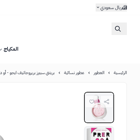
ريال سعودي
المكياج
الرئيسية
العطور
عطور نسائية
بريتني سبيرز بريروجاتيف ايجو - أو دي ب