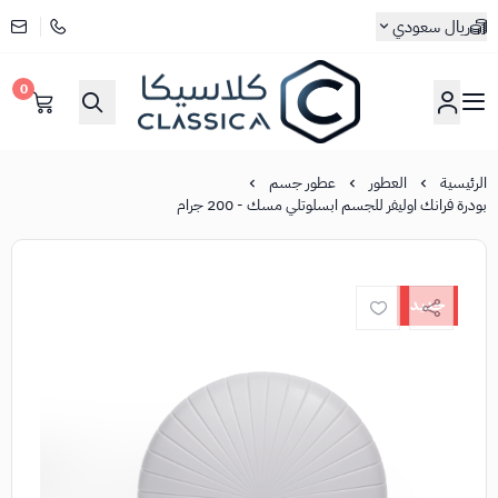
ريال سعودي
0
كلاسيكا
الرئيسية
العطور
عطور جسم
بودرة فرانك اوليفر للجسم ابسلوتلي مسك - 200 جرام
جديد