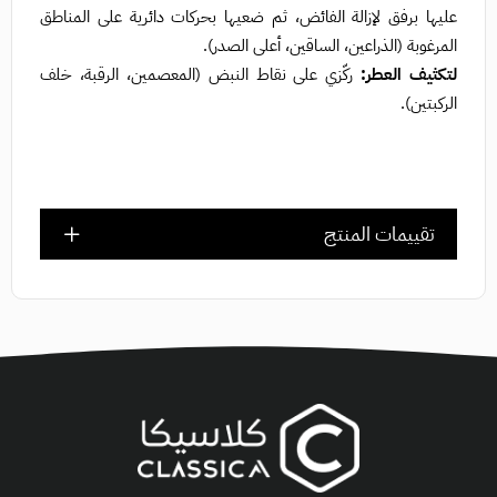
عليها برفق لإزالة الفائض، ثم ضعيها بحركات دائرية على المناطق
المرغوبة (الذراعين، الساقين، أعلى الصدر).
لتكثيف العطر:
ركّزي على نقاط النبض (المعصمين، الرقبة، خلف
الركبتين).
تقييمات المنتج