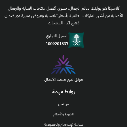
كلاسيكا هو بوابتك لعالم الجمال، تسوق أفضل منتجات العناية والجمال
الأصلية من أشهر الماركات العالمية بأسعار تنافسية وعروض مميزة مع ضمان
ذهبي لكل المنتجات
السجل التجاري
1009201837
موثق لدى منصة الأعمال
روابط مهمة
من نحن
الشروط والأحكام
سياسة الإستخدام والخصوصية