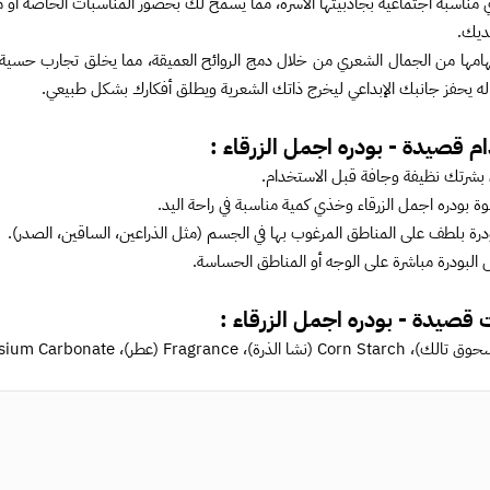
مناسبة اجتماعية بجاذبيتها الآسرة، مما يسمح لك بحضور المناسبات الخاصة أو 
ديك.
هامها من الجمال الشعري من خلال دمج الروائح العميقة، مما يخلق تجارب حسية 
ه يحفز جانبك الإبداعي ليخرج ذاتك الشعرية ويطلق أفكارك بشكل طبيعي.
م قصيدة - بودره اجمل الزرقاء :
 بشرتك نظيفة وجافة قبل الاستخدام.
ة بودره اجمل الزرقاء
وخذي كمية مناسبة في راحة اليد.
ودرة بلطف على المناطق المرغوب بها في الجسم (مثل الذراعين، الساقين، الصدر).
البودرة مباشرة على الوجه أو المناطق الحساسة.
 قصيدة - بودره اجمل الزرقاء :