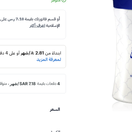
متوفر
أو قسم فاتورتك بقيمة
7.18 ر.س
على
الإسلامية
اعرف أكثر
السعر