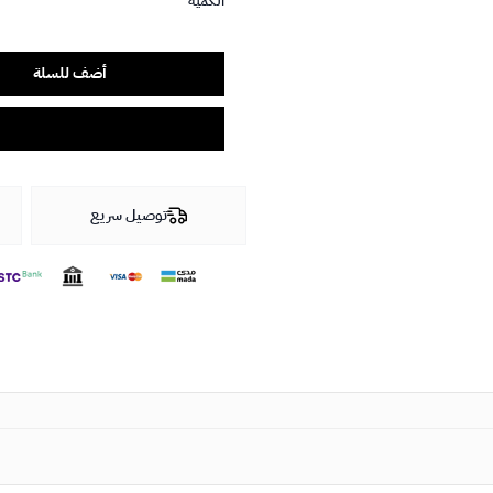
الكمية
أضف للسلة
توصيل سريع