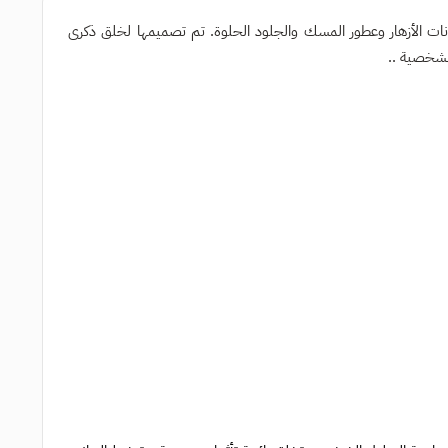
ات الأزهار وعطور المسك والجلود الحلوة. تم تصميمها لخلق ذكرى
الشخصية ..