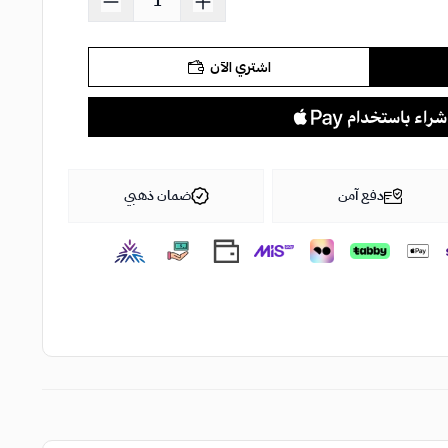
اشتري الآن
دفع آمن
ضمان ذهبي