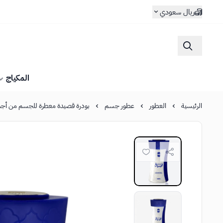
ريال سعودي
المكياج
الرئيسية
العطور
عطور جسم
بودرة قصيدة معطرة للجسم من أجمل - 