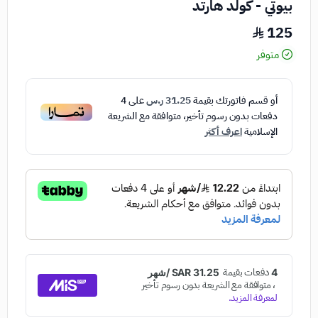
بيوتي - كولد هارتد
125
متوفر
أو قسم فاتورتك بقيمة
31.25 ر.س
على
4
دفعات بدون رسوم تأخير، متوافقة مع الشريعة
الإسلامية
اعرف أكثر