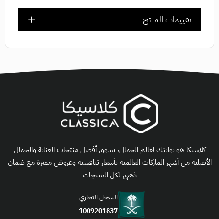
تقييمات المنتج
كلاسيكا هو بوابتك لعالم الجمال، تسوق أفضل منتجات العناية والجمال
الأصلية من أشهر الماركات العالمية بأسعار تنافسية وعروض مميزة مع ضمان
ذهبي لكل المنتجات
السجل التجاري
1009201837