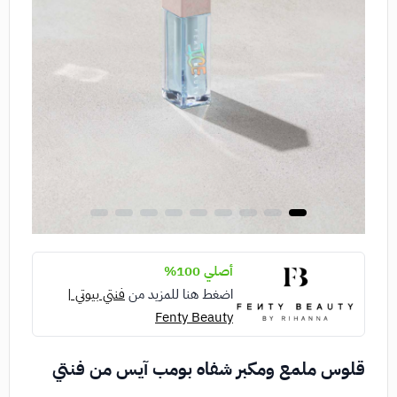
أصلي 100%
اضغط هنا للمزيد من
فنتي بيوتي |
Fenty Beauty
قلوس ملمع ومكبر شفاه بومب آيس من فنتي