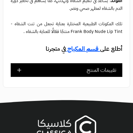
الفوائد
: يساعد في تنعيم الشفاه وتهدئتها، كما يساهم في تحفيز دورة
الدم بالشفاه لمظهر صحي ونضر.
تلك المكونات الطبيعية المختارة بعناية تجعل من تنت الشفاه -
Frank Body Nude Lip Tint منتجًا فعّالًا للعناية بالشفاه .
أطلع على
قسم المكياج
في متجرنا
تقييمات المنتج