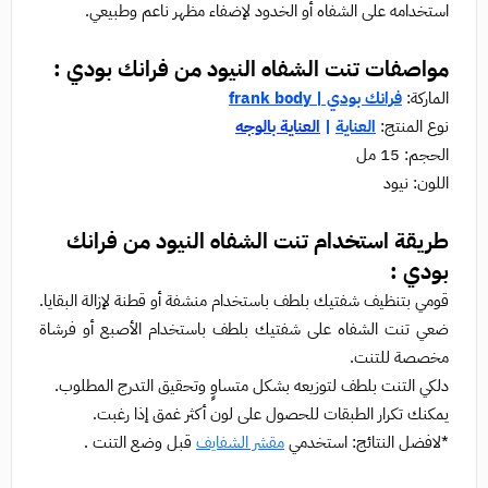
استخدامه على الشفاه أو الخدود لإضفاء مظهر ناعم وطبيعي.
مواصفات تنت الشفاه النيود من فرانك بودي :
الماركة:
فرانك بودي | frank body
نوع المنتج:
العناية
|
العناية بالوجه
الحجم: 15 مل
اللون: نيود
طريقة استخدام تنت الشفاه النيود من فرانك
بودي :
قومي بتنظيف شفتيك بلطف باستخدام منشفة أو قطنة لإزالة البقايا.
ضعي تنت الشفاه على شفتيك بلطف باستخدام الأصبع أو فرشاة
مخصصة للتنت.
دلكي التنت بلطف لتوزيعه بشكل متساوٍ وتحقيق التدرج المطلوب.
يمكنك تكرار الطبقات للحصول على لون أكثر غمق إذا رغبت.
*لافضل النتائج: استخدمي
مقشر الشفايف
قبل وضع التنت .