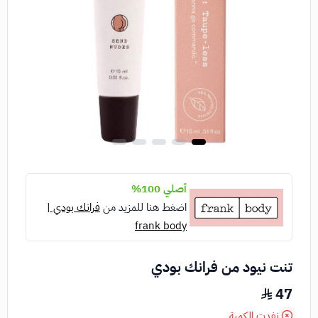
أصلي 100%
اضغط هنا للمزيد من
فرانك بودي |
frank body
تنت نيود من فرانك بودي
47
نفدت الكمية