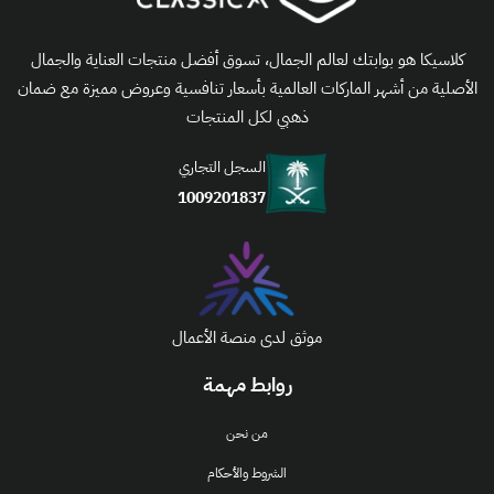
كلاسيكا هو بوابتك لعالم الجمال، تسوق أفضل منتجات العناية والجمال
الأصلية من أشهر الماركات العالمية بأسعار تنافسية وعروض مميزة مع ضمان
ذهبي لكل المنتجات
السجل التجاري
1009201837
موثق لدى منصة الأعمال
روابط مهمة
من نحن
الشروط والأحكام