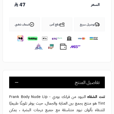
47
السعر
توصيل سريع
دفع آمن
ضمان ذهبي
تفاصيل المنتج
تنت الشفاه
النيود من فرانك بودي - Frank Body Nude Lip
Tint هو منتج يجمع بين العناية والجمال، حيث يوفر تلوينًا طبيعيًا
للشفاه بألوان نيود متناسقة مع جميع درجات البشرة ، يمكن