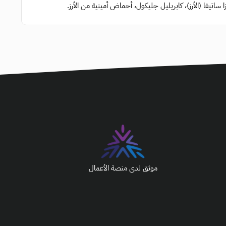
تيفا (الأرز)، كابريليل جليكول، أحماض أمينية من الأرز.
موثق لدى منصة الأعمال