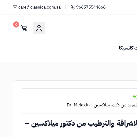
care@classica.com.sa
966575544666
0
كلاسيكا
لمزيد من
دكتور ميلاكسين | Dr. Melaxin
 للاشراقة والترطيب من دكتور ميلاكسين –