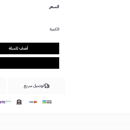
السعر
الكمية
أضف للسلة
توصيل سريع