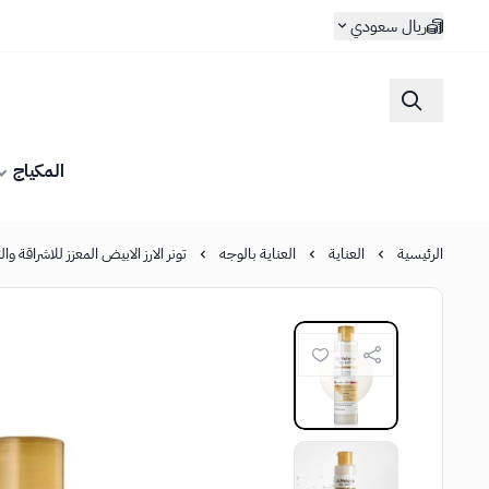
ريال سعودي
المكياج
الرئيسية
العناية
العناية بالوجه
تونر الارز الابيض المعزز للاشراقة وال