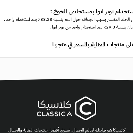
استخدام تونر انوا بمستخلص الخوخ :
لد المتقشر بسبب الجفاف حول الفم بنسبة 88.28٪ بعد استخدام واحد .
بعد استخدام واحد من تونر انوا .
لى منتجات
العناية بالشعر
في متجرنا
كلاسيكا هو بوابتك لعالم الجمال، تسوق أفضل منتجات العناية والجمال