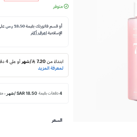
متوفر
أو قسم فاتورتك بقيمة
18.50 ر.س
عل
الإسلامية
اعرف أكثر
السعر