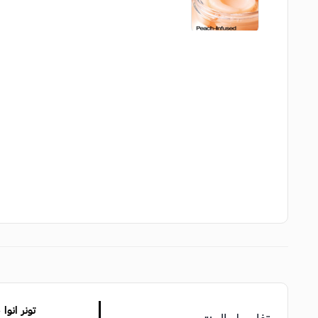
تونر انوا