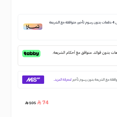
ى
4
دفعات بدون رسوم تأخير، متوافقة مع الشريعة
74
105