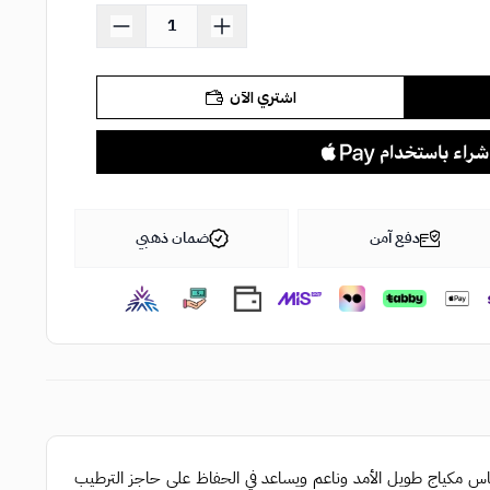
اشتري الآن
دفع آمن
ضمان ذهبي
ى إنشاء أساس مكياج طويل الأمد وناعم ويساعد في الحفاظ على حاجز الترطيب