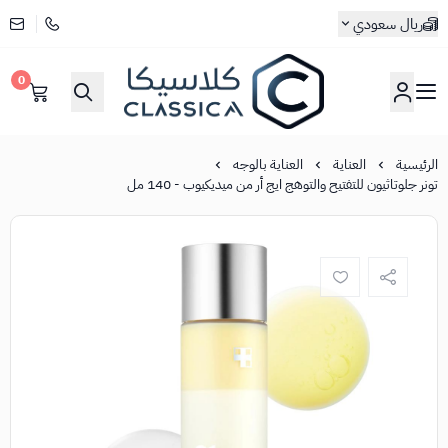
ريال سعودي
0
كلاسيكا
الرئيسية
العناية
العناية بالوجه
تونر جلوتاثيون للتفتيح والتوهج ايج أر من ميديكيوب - 140 مل