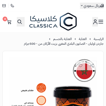
ريال سعودي
0
كلاسيكا
الرئيسية
العناية
العناية بالجسم
جاردن اوليان - الصابون البلدي المغربي بزيت الأركان من - 500جرام