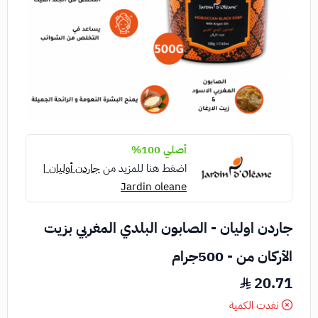
أصلي 100%
اضغط هنا للمزيد من
جاردن أوليان |
Jardin oleane
جاردن اوليان - الصابون البلدي المغربي بزيت
الأركان من - 500جرام
20.71
نفدت الكمية