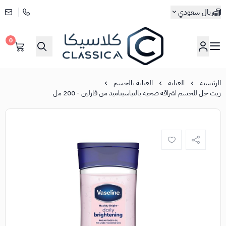
ريال سعودي
0
كلاسيكا
الرئيسية
العناية
العناية بالجسم
زيت جل للجسم اشراقه صحيه بالنياسيناميد من فازلين - 200 مل