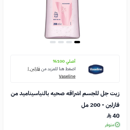
أصلي 100%
اضغط هنا للمزيد من
فازلين |
Vaseline
زيت جل للجسم اشراقه صحيه بالنياسيناميد من
فازلين - 200 مل
40
متوفر