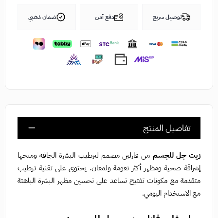
توصيل سريع
دفع آمن
ضمان ذهبي
تفاصيل المنتج
زيت جل للجسم
من فازلين مصمم لترطيب البشرة الجافة ومنحها
إشراقة صحية ومظهر أكثر نعومة ولمعان. يحتوي على تقنية ترطيب
متقدمة مع مكونات تفتيح تساعد على تحسين مظهر البشرة الباهتة
مع الاستخدام اليومي.