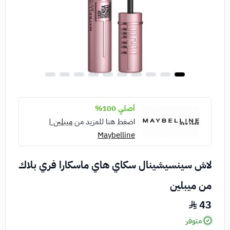
أصلي 100%
اضغط هنا للمزيد من
ميبلين |
Maybelline
لاش سينسيشينال سكاي هاي ماسكارا فري بلاك
من ميبلين
43
متوفر