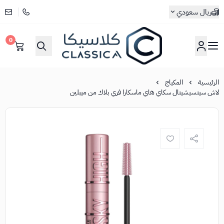
ريال سعودي
0
كلاسيكا
الرئيسية
المكياج
لاش سينسيشينال سكاي هاي ماسكارا فري بلاك من ميبلين