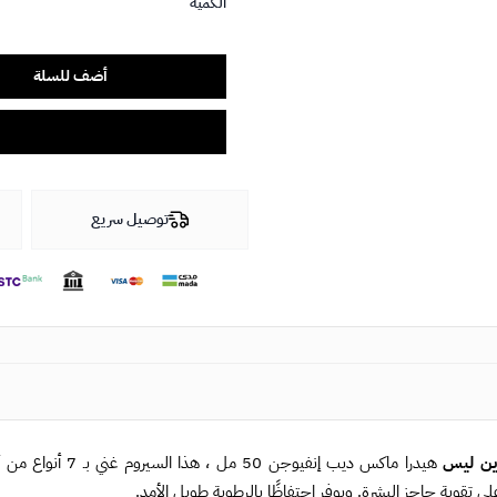
الكمية
أضف للسلة
توصيل سريع
ين ليس
ى تقوية حاجز البشرة. ويوفر احتفاظًا بالرطوبة طويل الأمد.