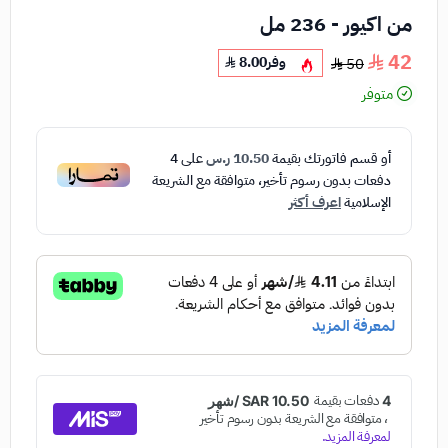
من اكيور - 236 مل
42
وفر
8.00
50
متوفر
أو قسم فاتورتك بقيمة
10.50 ر.س
على
4
دفعات بدون رسوم تأخير، متوافقة مع الشريعة
الإسلامية
اعرف أكثر