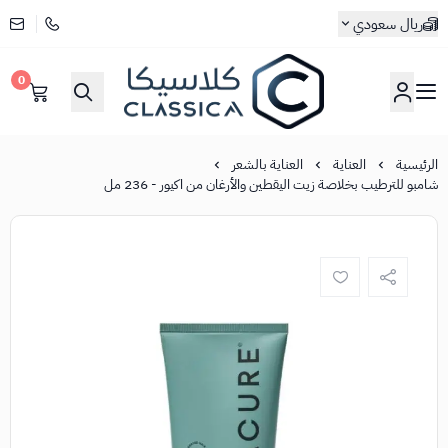
ريال سعودي
0
كلاسيكا
الرئيسية
العناية
العناية بالشعر
شامبو للترطيب بخلاصة زيت اليقطين والأرغان من اكيور - 236 مل