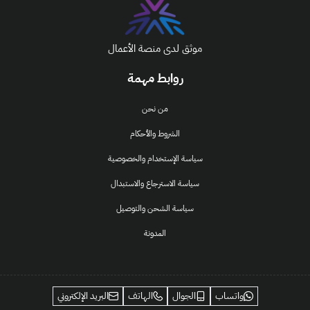
موثق لدى منصة الأعمال
روابط مهمة
من نحن
الشروط والأحكام
سياسة الإستخدام والخصوصية
سياسة الاسترجاع والاستبدال
سياسة الشحن والتوصيل
المدونة
واتساب
الجوال
الهاتف
البريد الإلكتروني