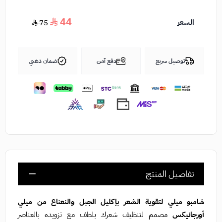
44
السعر
75
توصيل سريع
دفع آمن
ضمان ذهبي
تفاصيل المنتج
شامبو ميلي لتقوية الشعر بإكليل الجبل والنعناع من ميلي
أورجانيكس
مصمم لتنظيف شعرك بلطف مع تزويده بالعناصر