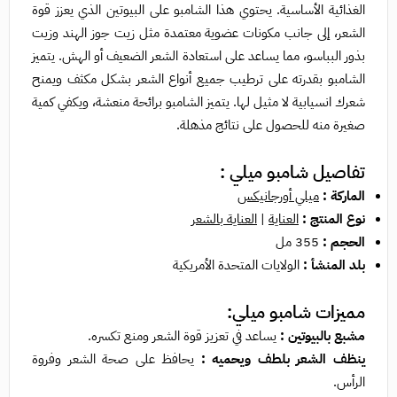
الغذائية الأساسية. يحتوي هذا الشامبو على البيوتين الذي يعزز قوة
الشعر، إلى جانب مكونات عضوية معتمدة مثل زيت جوز الهند وزيت
بذور البباسو، مما يساعد على استعادة الشعر الضعيف أو الهش. يتميز
الشامبو بقدرته على ترطيب جميع أنواع الشعر بشكل مكثف ويمنح
شعرك انسيابية لا مثيل لها. يتميز الشامبو برائحة منعشة، ويكفي كمية
صغيرة منه للحصول على نتائج مذهلة.
تفاصيل شامبو ميلي :
الماركة :
ميلي أورجانيكس
نوع المنتج :
العناية
|
العناية بالشعر
الحجم :
355 مل
بلد المنشأ :
الولايات المتحدة الأمريكية
مميزات شامبو ميلي:
مشبع بالبيوتين :
يساعد في تعزيز قوة الشعر ومنع تكسره.
ينظف الشعر بلطف ويحميه :
يحافظ على صحة الشعر وفروة
الرأس.