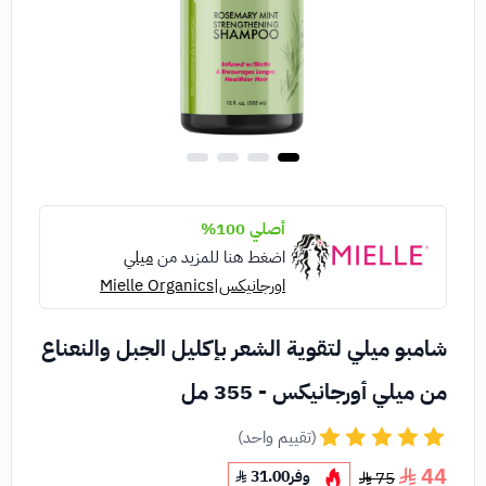
أصلي 100%
اضغط هنا للمزيد من
ميلي
اورجانيكس|Mielle Organics
شامبو ميلي لتقوية الشعر بإكليل الجبل والنعناع
من ميلي أورجانيكس - 355 مل
(تقييم واحد)
44
وفر
31.00
75