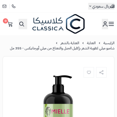
ريال سعودي
0
كلاسيكا
الرئيسية
العناية
العناية بالشعر
شامبو ميلي لتقوية الشعر بإكليل الجبل والنعناع من ميلي أورجانيكس - 355 مل