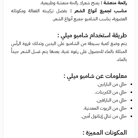
رائحة منعشة :
يمنح شعرك رائحة منعشة وطبيعية.
مناسب لجميع أنواع الشعر :
بفضل تركيبته الفعالة ومكوناته
العضوية، يناسب الشامبو جميع أنواع الشعر.
طريقة استخدام شامبو ميلي :
يتم وضع كمية بسيطة من الشامبو على اليدين وتدلك فروة الرأس
المبللة بالماء للحصول على رغوة غنية. يعدها يتم غسل الشعر جيداً
بالماء.
معلومات عن شامبو ميلي :
خالي من البارابين.
خالي من الكبريتات.
خالي من البارافين.
خالي من الزيوت المعدنية.
خالي من ثنائي إيثانول أمين.
المكونات المميزة :