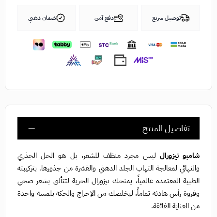
توصيل سريع
دفع آمن
ضمان ذهبي
تفاصيل المنتج
شامبو نيزورال
ليس مجرد منظف للشعر، بل هو الحل الجذري
والنهائي لمعالجة التهاب الجلد الدهني والقشرة من جذورها. بتركيبته
الطبية المعتمدة عالمياً، يمنحك نيزورال الحرية لتتألق بشعر صحي
وفروة رأس هادئة تماماً، ليخلصك من الإحراج والحكة بلمسة واحدة
من العناية الفائقة.