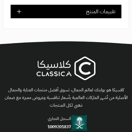
تقييمات المنتج
كلاسيكا هو بوابتك لعالم الجمال، تسوق أفضل منتجات العناية والجمال
الأصلية من أشهر الماركات العالمية بأسعار تنافسية وعروض مميزة مع ضمان
ذهبي لكل المنتجات
السجل التجاري
1009201837