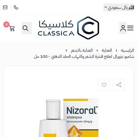
ريال سعودي
0
كلاسيكا
الرئيسية
العناية
العناية بالشعر
شامبو نيزورال لعلاج قشرة الشعر والتهاب الجلد الدهني - 100 مل