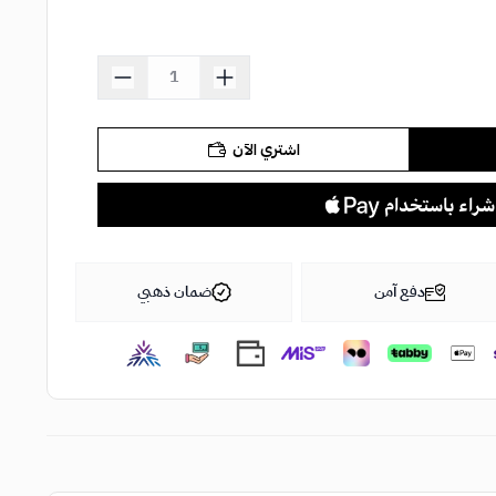
اشتري الآن
دفع آمن
ضمان ذهبي