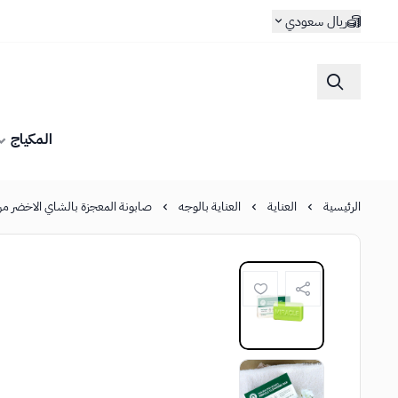
ريال سعودي
المكياج
الرئيسية
العناية
العناية بالوجه
صابونة المعجزة بالشاي الاخضر من سو