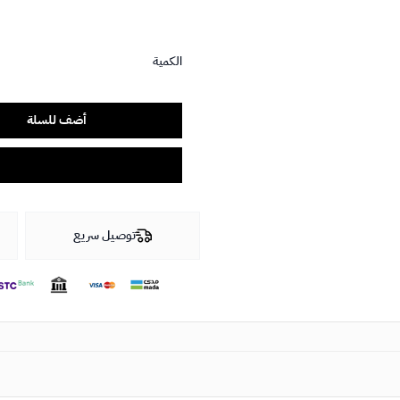
الكمية
أضف للسلة
توصيل سريع