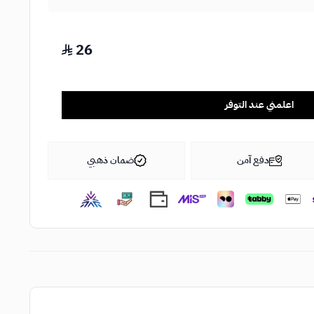
26
اعلمني عند التوفر
دفع آمن
ضمان ذهبي