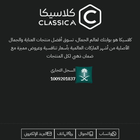
كلاسيكا هو بوابتك لعالم الجمال، تسوق أفضل منتجات العناية والجمال
الأصلية من أشهر الماركات العالمية بأسعار تنافسية وعروض مميزة مع
ضمان ذهبي لكل المنتجات
السجل التجاري
1009201837
واتساب
الجوال
الهاتف
البريد الإلكتروني