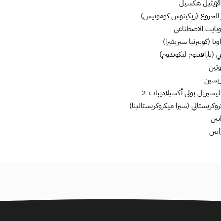
الإيثيل هكسيل
 الخروع (ريكينوس كومونيس)
وبايت الاصطناعي
با (كوبيرنيا سيريفيرا)
 (بارافينوم ليكويدوم)
وتين
يسين
سيريل بولي أكسيلاديبات-2
كريستالي (سيرا ميكروكريستالينا)
بين
ابين