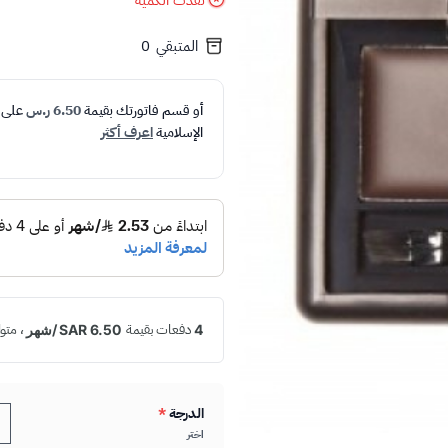
نفدت الكمية
المتبقي
0
أو قسم فاتورتك بقيمة
6.50 ر.س
على
الإسلامية
اعرف أكثر
الدرجة
*
اختر