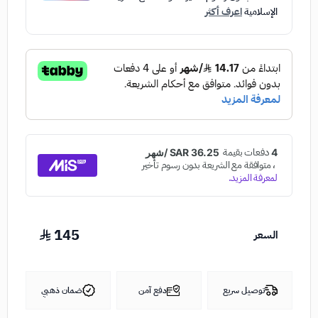
الإسلامية
اعرف أكثر
145
السعر
توصيل سريع
دفع آمن
ضمان ذهبي