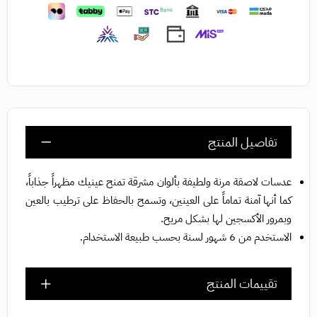
تفاصيل المنتج
عدسات لاصقة مرنة ولطيفة بألوان مشرقة تمنح عينيك مظهراً جذاباً،
كما أنها آمنة تماماً على العينين، وتسمح بالحفاظ على ترطيب بالعين
وبمرور الأكسجين لها بشكل مريح.
الاستخدم من 6 شهور لسنة بحسب طبيعة الاستخدام.
تقييمات المنتج