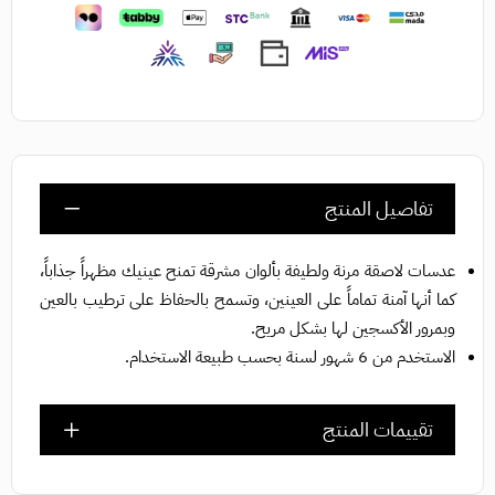
تفاصيل المنتج
عدسات لاصقة مرنة ولطيفة بألوان مشرقة تمنح عينيك مظهراً جذاباً،
كما أنها آمنة تماماً على العينين، وتسمح بالحفاظ على ترطيب بالعين
وبمرور الأكسجين لها بشكل مريح.
الاستخدم من 6 شهور لسنة بحسب طبيعة الاستخدام.
تقييمات المنتج