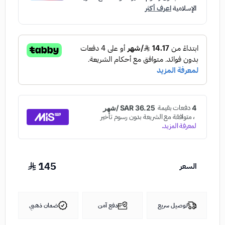
الإسلامية
اعرف أكثر
145
السعر
توصيل سريع
دفع آمن
ضمان ذهبي