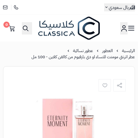
ريال سعودي
0
كلاسيكا
الرئيسية
العطور
عطور نسائية
عطر اترنتي مومنت للنساء او دي بارفيوم من كالفن كلاين - 100 مل