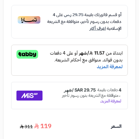
أو قسم فاتورتك بقيمة
29.75 ر.س
على
4
دفعات بدون رسوم تأخير، متوافقة مع الشريعة
الإسلامية
اعرف أكثر
119
السعر
311