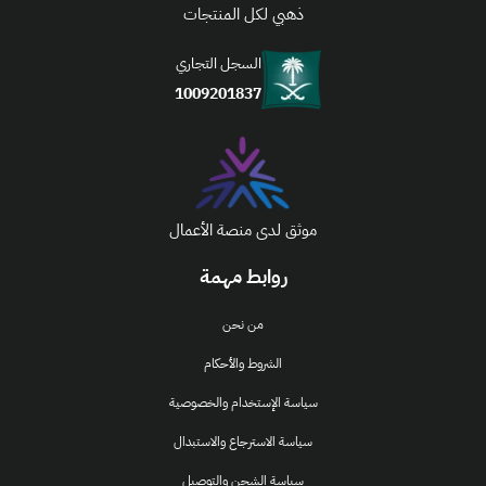
ذهبي لكل المنتجات
السجل التجاري
1009201837
موثق لدى منصة الأعمال
روابط مهمة
من نحن
الشروط والأحكام
سياسة الإستخدام والخصوصية
سياسة الاسترجاع والاستبدال
سياسة الشحن والتوصيل