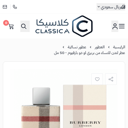
ريال سعودي
0
كلاسيكا
الرئيسية
العطور
عطور نسائية
عطر لندن للنساء من بربري او دو بارفيوم - 50 مل