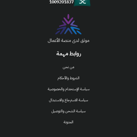
1009201837
موثق لدى منصة الأعمال
روابط مهمة
من نحن
الشروط والأحكام
سياسة الإستخدام والخصوصية
سياسة الاسترجاع والاستبدال
سياسة الشحن والتوصيل
المدونة