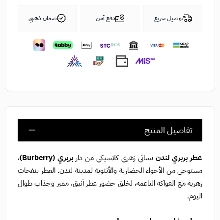
توصيل سريع
دفع آمن
ضمان ذهبي
تفاصيل المنتج
عطر بربري لندن
نسائي زهري كلاسيكي من دار
بربري (Burberry)
،
مستوحى من الأجواء الحضارية والأنثوية لمدينة لندن. العطر بنفحات
زهرية مع الفواكه الناعمة، لخلق حضور عطر أنيق، مميز وجذاب طوال
اليوم.