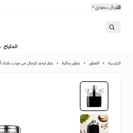
ريال سعودي
المكياج
الرئيسية
العطور
عطور رجالية
عطر ليجند للرجال من مونت بلانك أو دو ت