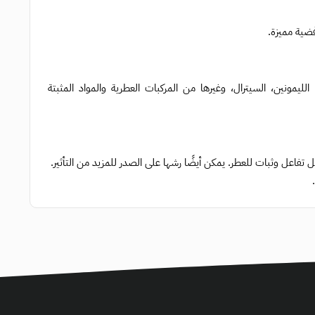
 الليمونين، السيترال، وغيرها من المركبات العطرية والمواد المثبتة
اعل وثبات للعطر. يمكن أيضًا رشها على الصدر للمزيد من التأثير.