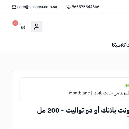
care@classica.com.sa
966575544666
0
كلاسيكا
لمزيد من
مونت بلانك | Montblanc
بلانك أو دو تواليت - 200 مل