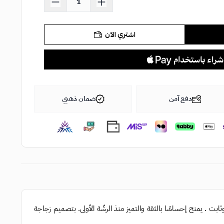
اشتري الآن
دفع آمن
ضمان ذهبي
يمنح إحساسًا بالثقة والتميز منذ الرشّة الأولى
. ب
تصميم زجاجة