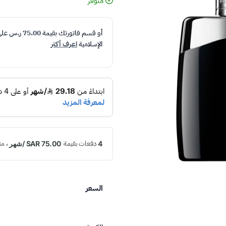
متوفر
أو قسم فاتورتك بقيمة
75.00 ر.س
عل
الإسلامية
اعرف أكثر
السعر