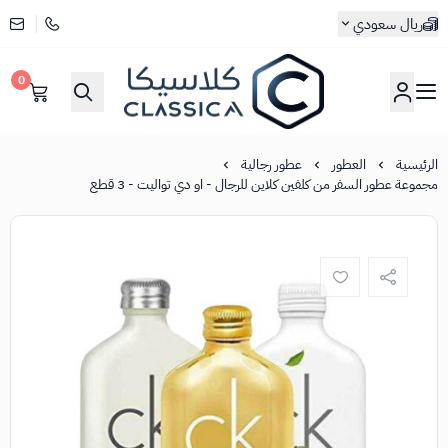
ريال سعودي
0
كلاسيكا
الرئيسية
العطور
عطور رجالية
مجموعة عطور السفر من كلفين كلاين للرجال - او دي تواليت - 3 قطع