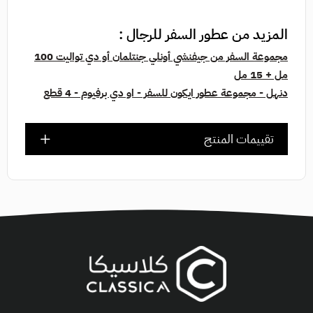
المزيد من عطور السفر للرجال :
مجموعة السفر من جيفنشي أونلي جنتلمان أو دي تواليت 100
مل + 15 مل
دنهل - مجموعة عطور ايكون للسفر - او دي برفيوم - 4 قطع
تقييمات المنتج