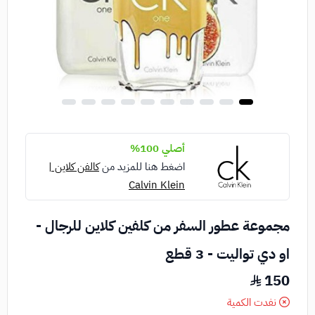
أصلي 100%
اضغط هنا للمزيد من
كالفن كلاين |
Calvin Klein
مجموعة عطور السفر من كلفين كلاين للرجال -
او دي تواليت - 3 قطع
150
نفدت الكمية