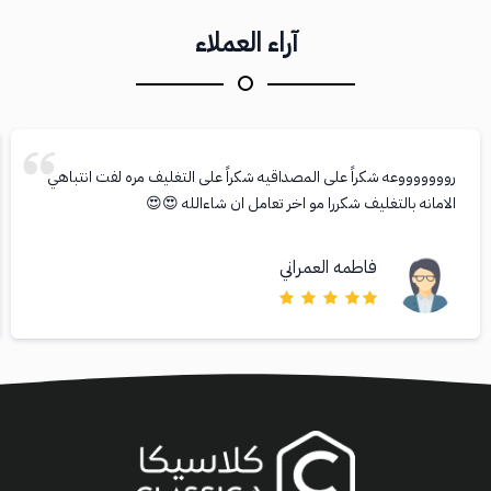
آراء العملاء
روووووووعه شكراً على المصداقيه شكراً على التغليف مره لفت انتباهي
الامانه بالتغليف شكررا مو اخر تعامل ان شاءالله 😍😍
فاطمه العمراني