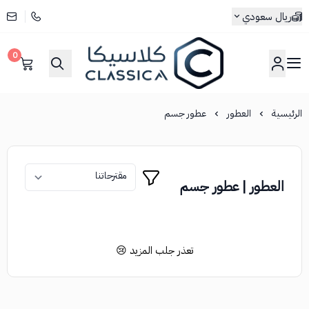
ريال سعودي
0
كلاسيكا
الرئيسية
العطور
عطور جسم
العطور | عطور جسم
تعذر جلب المزيد 😢