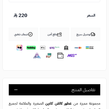
220
السعر
توصيل سريع
دفع آمن
ضمان ذهبي
تفاصيل المنتج
مجموعة مميزة من
عطور كالفن كلاين
الصغيرة والملائمة لجميع