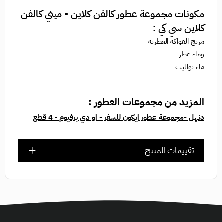
مكونات مجموعة عطور كالفن كلاين - ميني كالفن
كلاين سي كي :
مزيج الفواكه العطرية
وماء عطر
ماء تواليت
المزيد من مجموعات العطور :
دنهل -مجموعة عطور ايكون للسفر - او دي برفيوم - 4 قطع
تقييمات المنتج