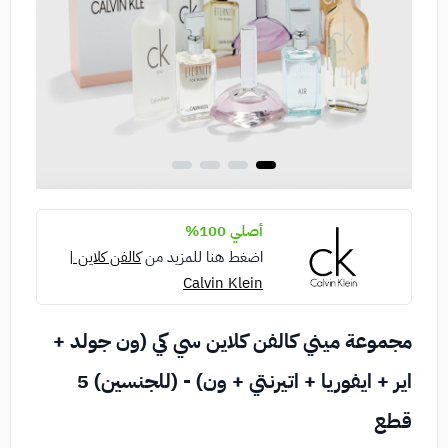
أصلي 100%
اضغط هنا للمزيد من
كالفن كلاين |
Calvin Klein
مجموعة ميني كالفن كلاين سي كي (ون جولد +
اير + ايفوريا + اتيرنتي + ون) - (للجنسين) 5
قطع