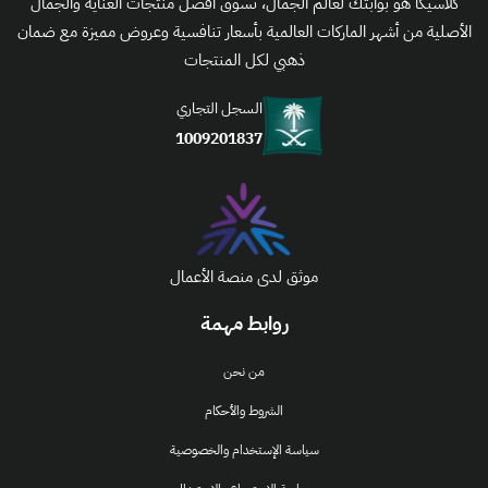
كلاسيكا هو بوابتك لعالم الجمال، تسوق أفضل منتجات العناية والجمال
الأصلية من أشهر الماركات العالمية بأسعار تنافسية وعروض مميزة مع ضمان
ذهبي لكل المنتجات
السجل التجاري
1009201837
موثق لدى منصة الأعمال
روابط مهمة
من نحن
الشروط والأحكام
سياسة الإستخدام والخصوصية