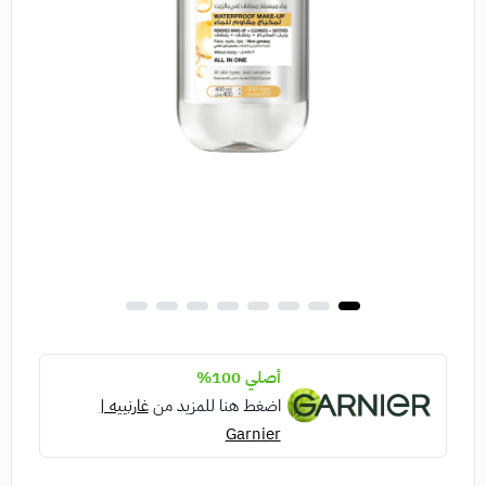
أصلي 100%
اضغط هنا للمزيد من
غارنييه |
Garnier