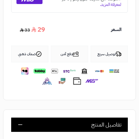
29
السعر
33
توصيل سريع
دفع آمن
ضمان ذهبي
تفاصيل المنتج