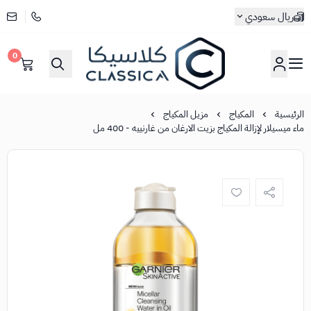
ريال سعودي
0
كلاسيكا
الرئيسية
المكياج
مزيل المكياج
ماء ميسيلار لإزالة المكياج بزيت الارغان من غارنييه - 400 مل