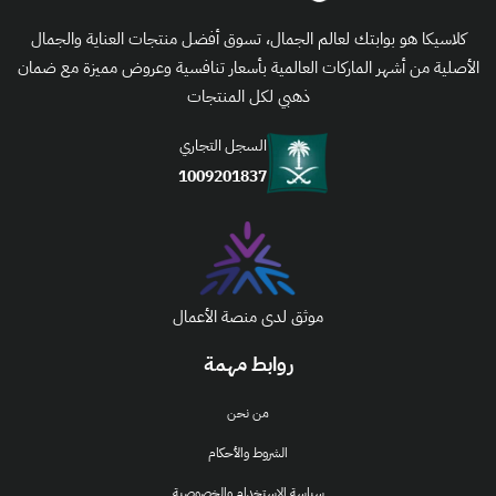
كلاسيكا هو بوابتك لعالم الجمال، تسوق أفضل منتجات العناية والجمال
الأصلية من أشهر الماركات العالمية بأسعار تنافسية وعروض مميزة مع ضمان
ذهبي لكل المنتجات
السجل التجاري
1009201837
موثق لدى منصة الأعمال
روابط مهمة
من نحن
الشروط والأحكام
سياسة الإستخدام والخصوصية