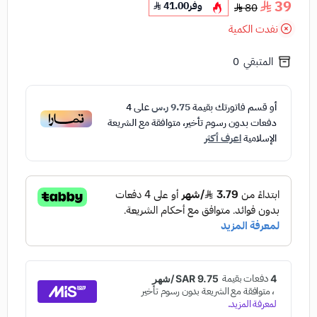
39
وفر
41.00
80
نفدت الكمية
المتبقي
0
أو قسم فاتورتك بقيمة
9.75 ر.س
على
4
دفعات بدون رسوم تأخير، متوافقة مع الشريعة
الإسلامية
اعرف أكثر