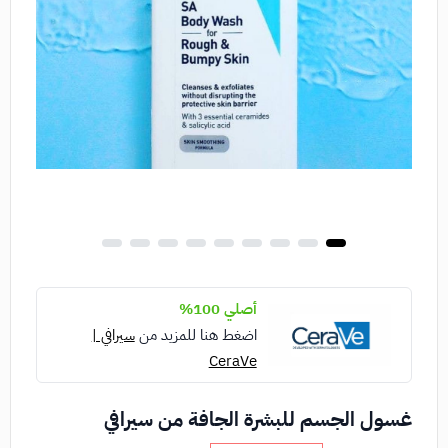
أصلي 100%
اضغط هنا للمزيد من
سيرافي |
CeraVe
غسول الجسم للبشرة الجافة من سيرافي