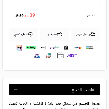
39
السعر
80
توصيل سريع
دفع آمن
ضمان ذهبي
تفاصيل المنتج
غسول الجسم
من سيرافي يوفر للبشرة الخشنة و الجافة تنظيفا