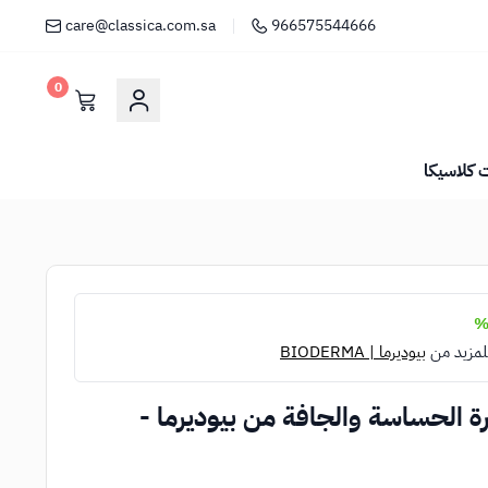
care@classica.com.sa
966575544666
0
كلاسيكا
لمزيد من
بيوديرما | BIODERMA
 الحساسة والجافة من بيوديرما -