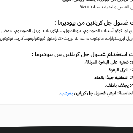
لعينين والبشرة بنسبة 100%
ت
غسول جل كريلاين من بيوديرما :
/اي او، كوكو أسيتات الصوديوم، بروبانديول، ساركوزينات لوريل الصوديوم، حمض
ت استخدام
غسول جل كريلاين من بيوديرما :
لخامسة: اتبعي
غسول جل كريلاين
بمرطب
.