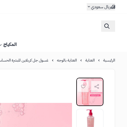
ريال سعودي
المكياج
الرئيسية
العناية
العناية بالوجه
غسول جل كريلاين للبشرة الحساسة وال