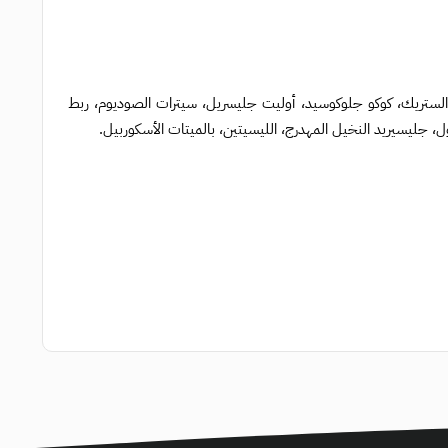
 الستريك، كوكو جلوكوسيد، أوليت جليسريل، سيترات الصوديوم، ربط