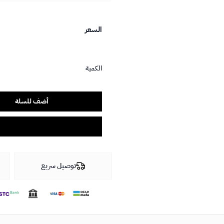
السعر
الكمية
أضف للسلة
توصيل سريع