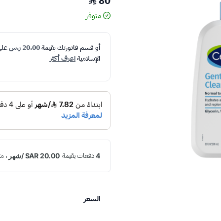
80
متوفر
أو قسم فاتورتك بقيمة
20.00 ر.س
عل
الإسلامية
اعرف أكثر
السعر