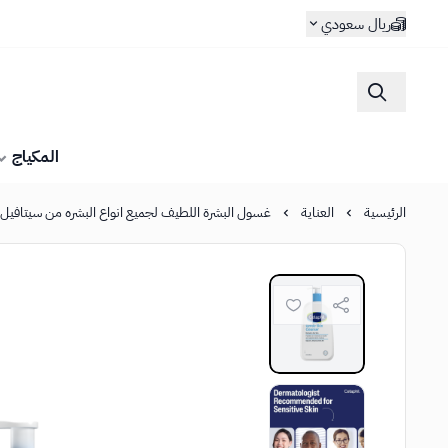
ريال سعودي
المكياج
الرئيسية
العناية
غسول البشرة اللطيف لجميع انواع البشره من سيتافيل - 591 