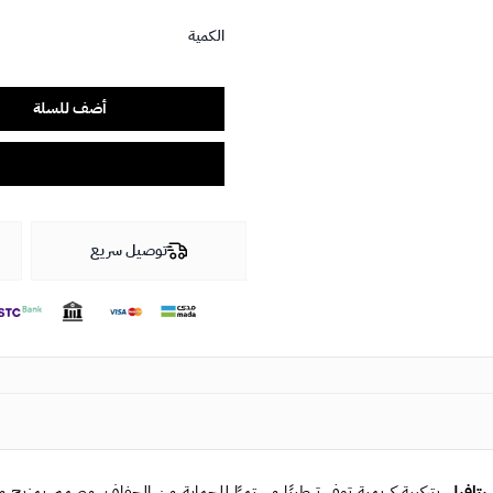
الكمية
أضف للسلة
توصيل سريع
تافيل