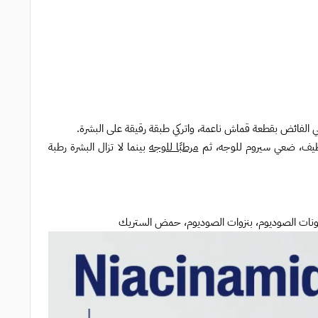
ي الفائض بقطعة قماش ناعمة، واتركي طبقة رقيقة على البشرة.
نظيف، ضعي سيروم للوجه، ثم
مرطبًا للوجه
بينما لا تزال البشرة رطبة
يثيونات الصوديوم، بنزوات الصوديوم، حمض الستريك