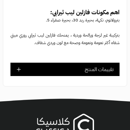
اهم مكونات فازلين ليب ثيرابي:
بترولاتوم، نكهة، بحيرة ريد 30، بحيرة صفراء 5.
بتركيبة غير لزجة ورائحة وردية ، يمنحك فازلين ليب ثيرابي روزي ميني
شفاه أكثر نعومة ونعومة وصحة مع لون وردي شفاف.
تقييمات المنتج