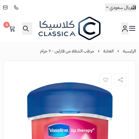
ريال سعودي
0
كلاسيكا
الرئيسية
العناية
مرطب الشفاه من فازلين - 7 جرام