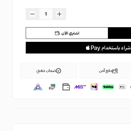
اشتري الآن
دفع آمن
ضمان ذهبي