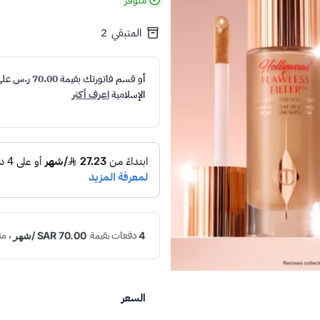
متوفر
المتبقي
2
أو قسم فاتورتك بقيمة
70.00 ر.س
عل
الإسلامية
اعرف أكثر
السعر