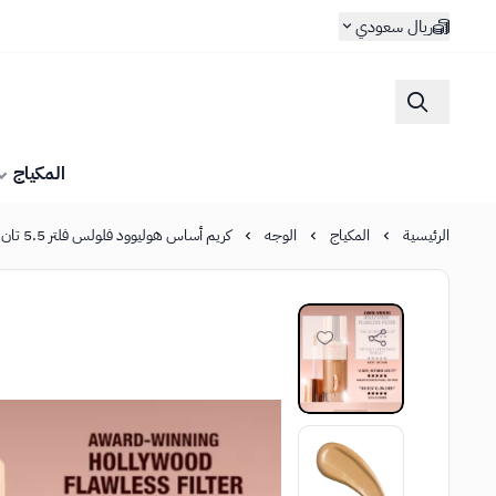
ريال سعودي
المكياج
الرئيسية
المكياج
الوجه
كريم أساس هوليوود فلولس فلتر 5.5 تان من شارلوت تلبوري