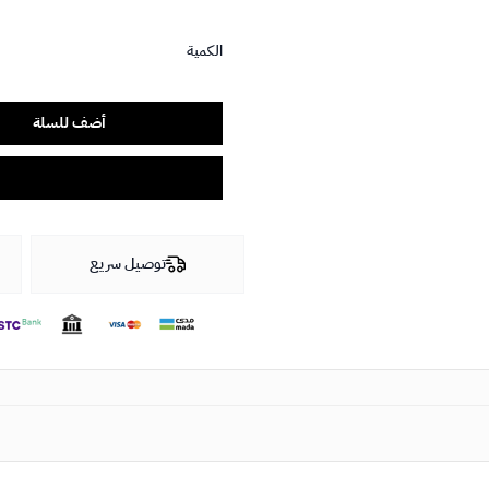
الكمية
أضف للسلة
توصيل سريع