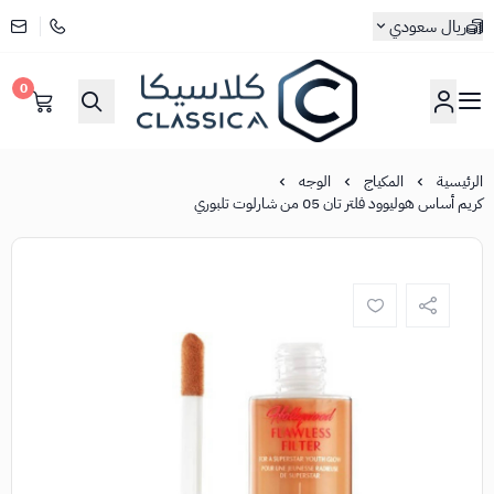
ريال سعودي
0
كلاسيكا
الرئيسية
المكياج
الوجه
كريم أساس هوليوود فلتر تان 05 من شارلوت تلبوري