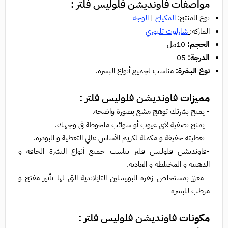
مواصفات فاونديشن فلوليس فلتر :
نوع المنتج:
المكياج
|
الوجه
الماركة:
شارلوت تلبوري
الحجم:
10مل
الدرجة:
05
نوع البشرة:
مناسب لجميع أنواع البشرة.
مميزات
فاونديشن فلوليس فلتر :
- يمنح بشرتك توهج مشع بصورة واضحة.
- يمنح تصفية لأي عيوب أو شوائب ملحوظة في وجهك.
- تغطيته خفيفة و مكملة لكريم الأساس عالي التغطية و البودرة.
-فاونديشن فلوليس فلتر يناسب جميع أنواع البشرة الجافة و
الدهنية و المختلطة و العادية.
- معزز بمستخلص زهرة البورسلين التايلاندية التي لها تأثير مفتح و
مرطب للبشرة
مكونات
فاونديشن فلوليس فلتر :