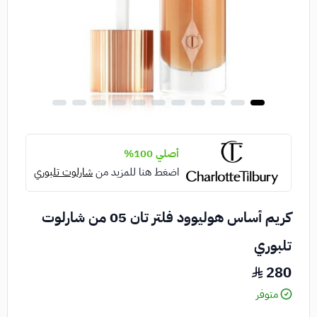
أصلي 100%
اضغط هنا للمزيد من
شارلوت تلبوري
كريم أساس هوليوود فلتر تان 05 من شارلوت
تلبوري
280
متوفر