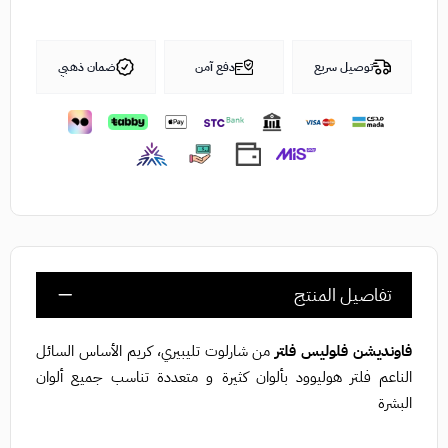
توصيل سريع
دفع آمن
ضمان ذهبي
تفاصيل المنتج
فاونديشن فلوليس فلتر
من شارلوت تليبيري، كريم الأساس السائل
الناعم فلتر هوليوود بألوان كثيرة و متعددة تناسب جميع ألوان
البشرة