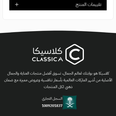
تقييمات المنتج
كلاسيكا هو بوابتك لعالم الجمال، تسوق أفضل منتجات العناية والجمال
الأصلية من أشهر الماركات العالمية بأسعار تنافسية وعروض مميزة مع ضمان
ذهبي لكل المنتجات
السجل التجاري
1009201837