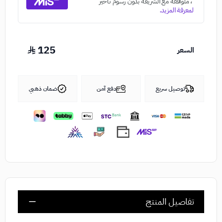
125
السعر
توصيل سريع
دفع آمن
ضمان ذهبي
تفاصيل المنتج