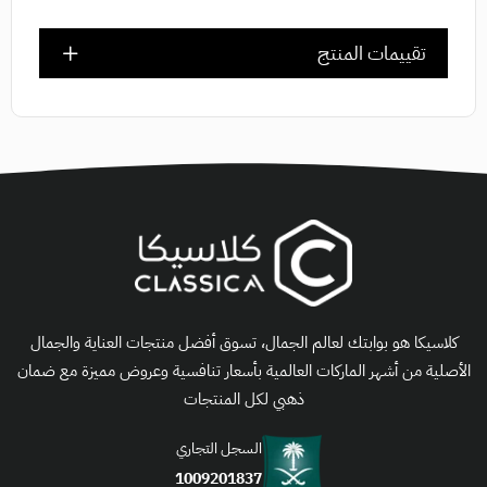
تقييمات المنتج
كلاسيكا هو بوابتك لعالم الجمال، تسوق أفضل منتجات العناية والجمال
الأصلية من أشهر الماركات العالمية بأسعار تنافسية وعروض مميزة مع ضمان
ذهبي لكل المنتجات
السجل التجاري
1009201837