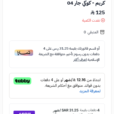
كريم - كوكي جار 04
125
نفدت الكمية
المتبقي
0
أو قسم فاتورتك بقيمة
31.25 ر.س
على
4
دفعات بدون رسوم تأخير، متوافقة مع الشريعة
الإسلامية
اعرف أكثر