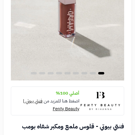
أصلي 100%
اضغط هنا للمزيد من
فنتي بيوتي |
Fenty Beauty
فنتي بيوتي - قلوس ملمع ومكبر شفاه بومب