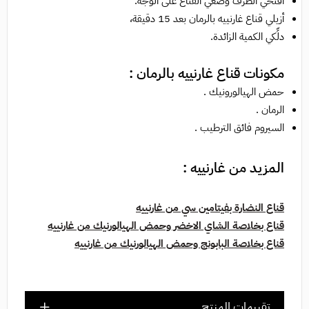
افتحي الظرف وضَعي القناع على الوجه.
أزيلي قناع غارنييه بالرمان بعد 15 دقيقة،
دلِّكي الكمية الزائدة.
مكونات قناع غارنييه بالرمان :
حمض الهيالورونيك .
الرمان .
السيروم فائق الترطيب .
المزيد من غارنييه :
قناع النضارة بفيتامين سي من غارنييه
قناع بخلاصة الشاي الاخضر وحمض الهيالورنيك من غارنييه
قناع بخلاصة البابونج وحمض الهيالورنيك من غارنييه
تقييمات المنتج