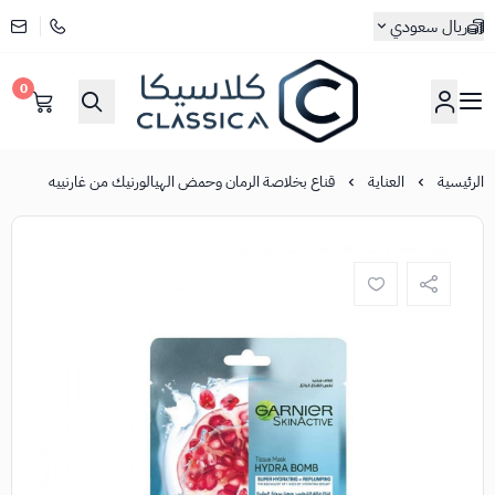
ريال سعودي
0
كلاسيكا
الرئيسية
العناية
قناع بخلاصة الرمان وحمض الهيالورنيك من غارنييه