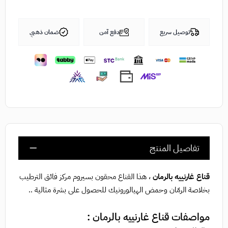
توصيل سريع
دفع آمن
ضمان ذهبي
تفاصيل المنتج
قناع غارنييه بالرمان
، هذا القناع محقون بسيروم مركز فائق الترطيب
بخلاصة الرمّان وحمض الهيالورونيك للحصول على بشرة مثالية ..
مواصفات قناع غارنييه بالرمان :