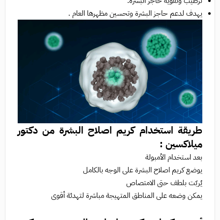
ترطيب وتقوية حاجز البشرة.
يهدف لدعم حاجز البشرة وتحسين مظهرها العام .
طريقة استخدام كريم اصلاح البشرة من دكتور
ميلاكسين :
بعد استخدام الأمبولة
يوضع كريم اصلاح البشرة على الوجه بالكامل
يُربّت بلطف حتى الامتصاص
يمكن وضعه على المناطق المتهيجة مباشرة لتهدئة أقوى