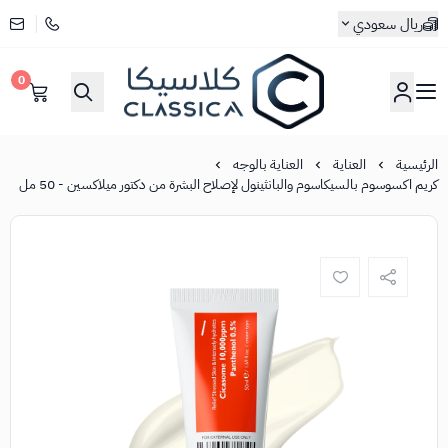
ريال سعودي
0
كلاسيكا
الرئيسية
العناية
العناية بالوجه
كريم اكسوسوم بالسيكاسوم والبانثينول لإصلاح البشرة من دكتور ميلاكسين - 50 مل