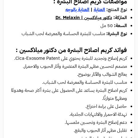
مواصفات كريم اصلاح البشرة :
نوع المنتج:
العناية
|
العناية بالوجه
الماركة:
دكتور ميلاكسين | Dr. Melaxin
السعة:
50 مل
نوع البشرة:
مناسب للبشرة الحساسة والمعرضة لحب الشباب
فوائد كريم اصلاح البشرة من دكتور ميلاكسين :
كريم إصلاح وتجديد للبشرة يحتوي على Cica-Exosome Patent.
مصمم لتحسين مظهر البشرة المتضررة وآثار الحبوب والاحمرار.
يعالج الشوائب والآثار بوضوح.
مناسب للبشرة الحساسة والمعرضة لحب الشباب.
كريم اصلاح البشرة يساعد على الحصول على بشرة أكثر صحة وهدوءًا
ومظهرًا متوازنًا.
حاصل على براءة اختراع.
تهدئة الاحمرار والالتهابات الجلدية.
دعم إصلاح البشرة وتحسين ملمسها.
تقليل مظهر آثار الحبوب والبقع.