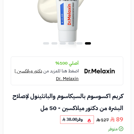
أصلي 100%
اضغط هنا للمزيد من
دكتور ميلاكسين |
Dr. Melaxin
كريم اكسوسوم بالسيكاسوم والبانثينول لإصلاح
البشرة من دكتور ميلاكسين - 50 مل
89
وفر
38.00
127
متوفر