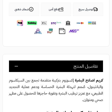
توصيل سريع
دفع آمن
ضمان ذهبي
تفاصيل المنتج
كريم اصلاح البشرة
إكسوزوم بتركيبة متقدمة تجمع بين السيكاسوم
والبانثينول، صُمم لتهدئة البشرة الحساسة ودعم عملية التجديد
الطبيعي، مع تعزيز ترطيب البشرة وتقوية حاجزها للحصول على مظهر
صحي ومتوازن.