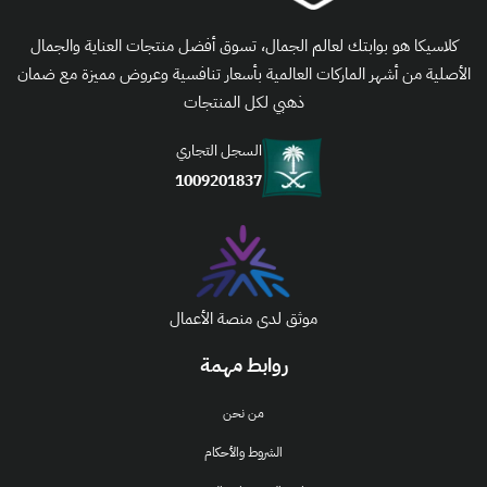
كلاسيكا هو بوابتك لعالم الجمال، تسوق أفضل منتجات العناية والجمال
الأصلية من أشهر الماركات العالمية بأسعار تنافسية وعروض مميزة مع ضمان
ذهبي لكل المنتجات
السجل التجاري
1009201837
موثق لدى منصة الأعمال
روابط مهمة
من نحن
الشروط والأحكام