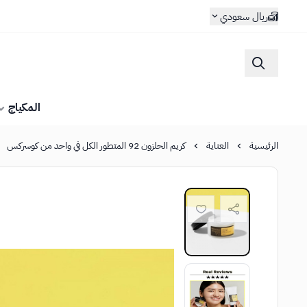
ريال سعودي
المكياج
الرئيسية
العناية
كريم الحلزون 92 المتطور الكل في واحد من كوسركس