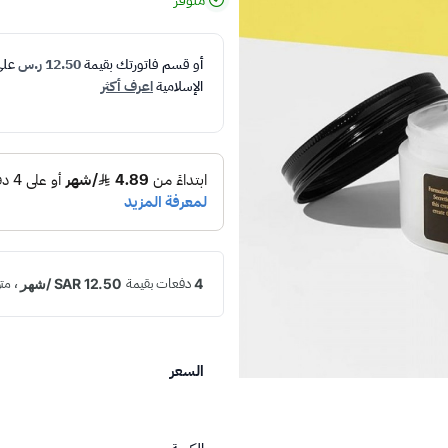
متوفر
أو قسم فاتورتك بقيمة
12.50 ر.س
عل
الإسلامية
اعرف أكثر
السعر