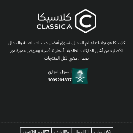
كلاسيكا هو بوابتك لعالم الجمال، تسوق أفضل منتجات العناية والجمال
الأصلية من أشهر الماركات العالمية بأسعار تنافسية وعروض مميزة مع
ضمان ذهبي لكل المنتجات
السجل التجاري
1009201837
واتساب
الجوال
الهاتف
البريد الإلكتروني