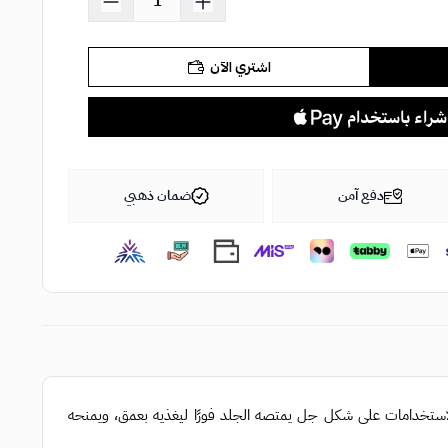
اشتري الآن
دفع آمن
ضمان ذهبي
بشرة. متعدد الاستخدامات على شكل جل يمتصه الجلد فورًا ليغذيه بعمق، ويمنحه