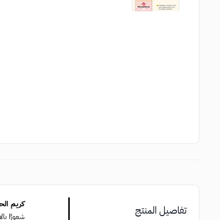
كريم الح
تفاصيل المنتج
شعورًا بال