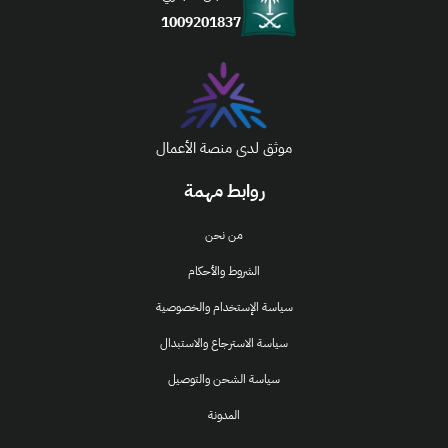
1009201837
موثق لدى منصة الأعمال
روابط مهمة
من نحن
الشروط والأحكام
سياسة الإستخدام والخصوصية
سياسة الاسترجاع والاستبدال
سياسة الشحن والتوصيل
المدونة