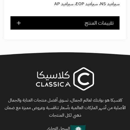
سيراميد NS، سيراميد EOP، سيراميد AP
تقييمات المنتج
كلاسيكا هو بوابتك لعالم الجمال، تسوق أفضل منتجات العناية والجمال
الأصلية من أشهر الماركات العالمية بأسعار تنافسية وعروض مميزة مع ضمان
ذهبي لكل المنتجات
السجل التجاري