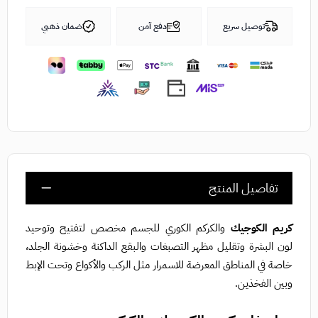
توصيل سريع
دفع آمن
ضمان ذهبي
تفاصيل المنتج
كريم الكوجيك
والكركم الكوري للجسم مخصص لتفتيح وتوحيد
لون البشرة وتقليل مظهر التصبغات والبقع الداكنة وخشونة الجلد،
خاصة في المناطق المعرضة للاسمرار مثل الركب والأكواع وتحت الإبط
وبين الفخذين.