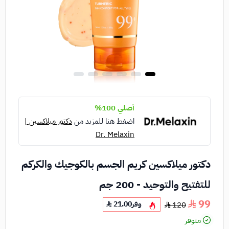
أصلي 100%
اضغط هنا للمزيد من
دكتور ميلاكسين |
Dr. Melaxin
دكتور ميلاكسين كريم الجسم بالكوجيك والكركم
للتفتيح والتوحيد - 200 جم
99
وفر
21.00
120
متوفر