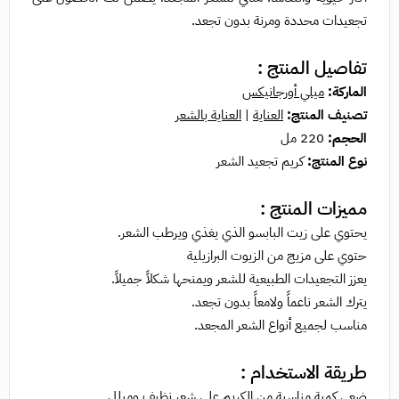
تجعيدات محددة ومرنة بدون تجعد.
تفاصيل المنتج :
الماركة:
ميلي أورجانيكس
تصنيف المنتج:
العناية
|
العناية بالشعر
الحجم:
220 مل
نوع المنتج:
كريم تجعيد الشعر
مميزات المنتج :
يحتوي على زيت البابسو الذي يغذي ويرطب الشعر.
حتوي على مزيج من الزيوت البرازيلية
يعزز التجعيدات الطبيعية للشعر ويمنحها شكلاً جميلاً.
يترك الشعر ناعماً ولامعاً بدون تجعد.
مناسب لجميع أنواع الشعر المجعد.
طريقة الاستخدام :
ضعي كمية مناسبة من الكريم على شعر نظيف ومبلل.