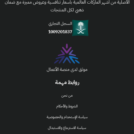
الأصلية من أشهر الماركات العالمية بأسعار تنافسية وعروض مميزة مع ضمان
ذهبي لكل المنتجات
السجل التجاري
1009201837
موثق لدى منصة الأعمال
روابط مهمة
من نحن
الشروط والأحكام
سياسة الإستخدام والخصوصية
سياسة الاسترجاع والاستبدال