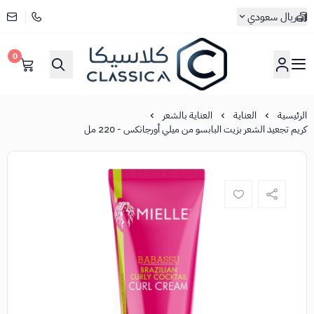
ريال سعودي
0
كلاسيكا
الرئيسية
العناية
العناية بالشعر
كريم تجعيد الشعر بزيت البابسو من ميلي أورجانكس - 220 مل