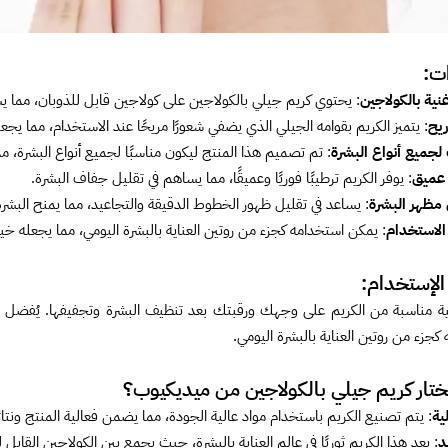
ات:
غنية بالكولاجين
: يحتوي كريم جيلي بالكولاجين على كولاجين قابل للذوبان، مما ي
ريح
: يتميز الكريم بقوامه الجيلي الذي يضفي شعورًا مريحًا عند الاستخدام، مما يجعله
لجميع أنواع البشرة
: تم تصميم هذا المنتج ليكون مناسبًا لجميع أنواع البشرة، مما 
 عميق
: يوفر الكريم ترطيبًا فوريًا وعميقًا، مما يساهم في تقليل جفاف البشرة.
مظهر البشرة
: يساعد في تقليل ظهور الخطوط الدقيقة والتجاعيد، مما يمنح البشرة مظ
الاستخدام
: يمكن استخدامه كجزء من روتين العناية بالبشرة اليومي، مما يجعله خيا
الإستخدام:
 مناسبة من الكريم على وجهك ورقبتك بعد تنظيف البشرة وتجفيفها. يُفضل استخ
كجزء من روتين العناية بالبشرة اليومي.
تختار كريم جيلي بالكولاجين من ميديكيوب؟
ية
: يتم تصنيع الكريم باستخدام مواد عالية الجودة، مما يضمن فعالية المنتج ونتا
د
: يعد هذا الكريم ثوريًا في عالم العناية بالبشرة، حيث يجمع بين الكولاجين القابل 