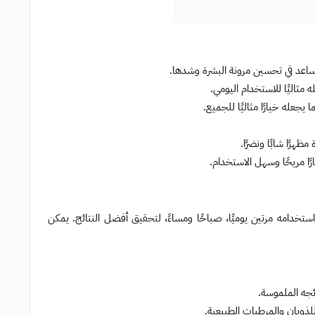
ساعد في تحسين مرونة البشرة وشدها.
 مثاليًا للاستخدام اليومي.
يجعله خيارًا مثاليًا للجميع.
هرًا شابًا ونضرًا.
رًا مريحًا وسهل الاستخدام.
دامه مرتين يوميًا، صباحًا ومساءً، لتحقيق أفضل النتائج. يمكن
ئجه الملموسة.
للذوبان والمرطبات الطبيعية.