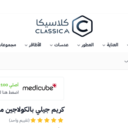
كلاسيكا
العناية
العطور
عدسات
الأظافر
مجموعات 
وب
أصلي 100%
اضغط هنا ل
كريم جيلي بالكولاجين 
(تقييم واحد)