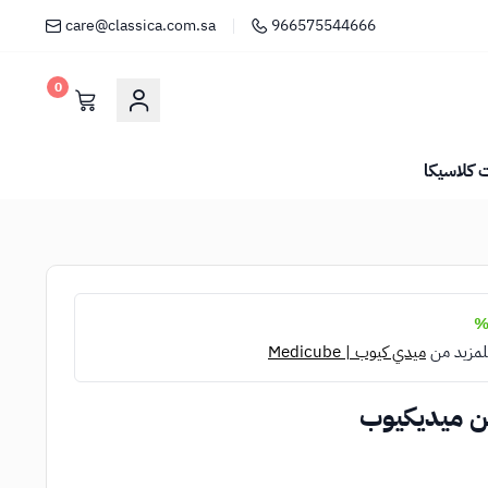
care@classica.com.sa
966575544666
0
كلاسيكا
لمزيد من
ميدي كيوب | Medicube
من ميديكيوب