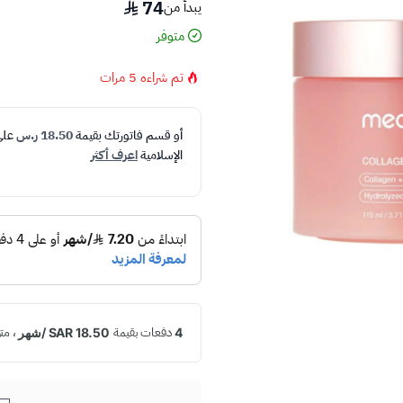
74
يبدأ من
متوفر
تم شراءه
5
مرات
أو قسم فاتورتك بقيمة
18.50 ر.س
عل
الإسلامية
اعرف أكثر