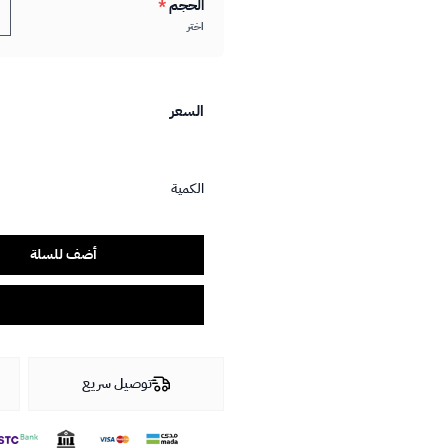
الحجم
*
اختر
السعر
الكمية
أضف للسلة
توصيل سريع