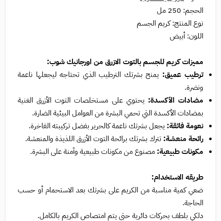
الحجم: 250 مل
نوع المنتج: كريم الجسم
اللون: أبيض
مميزات كريم للجسم بالتوت الازرق من اورجانيك شوب:
ترطيب عميق:
يمنح بشرتك الترطيب الذي تحتاجه ليجعلها ناعمة
ونضرة.
مضادات الأكسدة:
يحتوي على مستخلصات التوت الأزرق الغنية
بمضادات الأكسدة التي تحمي البشرة من العوامل البيئية الضارة.
نعومة فائقة:
يجعل بشرتك ناعمة كالحرير بفضل تركيبته الفاخرة.
رائحة منعشة:
تترك بشرتك برائحة التوت الأزرق اللذيذة والمنعشة.
مكونات طبيعية:
مصنوع من مكونات طبيعية وآمنة على البشرة.
طريقه الاستخدام:
ضعي كمية مناسبة من الكريم على بشرتك بعد الاستحمام أو حسب
الحاجة.
دلكي بلطف بحركات دائرية حتى يتم امتصاص الكريم بالكامل.