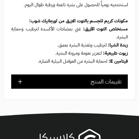
استخدميه يومياً للحصول على بشرة ناعمة ورطبة طوال اليوم.
مكونات كريم للجسم بالتوت الازرق من اورجانيك شوب:
مستخلص التوت الأزرق:
غني بمضادات الأكسدة لترطيب وحماية
البشرة.
زبدة الشيا:
لترطيب وتغذية البشرة بعمق.
زيوت طبيعية:
لتعزيز نعومة ومرونة البشرة.
فيتامين E:
لحماية البشرة من العوامل البيئية الضارة.
تقييمات المنتج