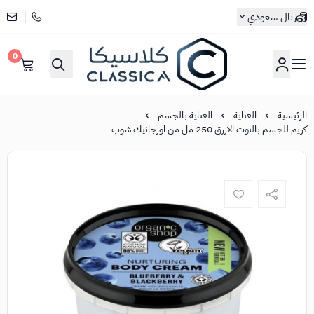
ريال سعودي
0
كلاسيكا
الرئيسية
العناية
العناية بالجسم
كريم للجسم بالتوت الازرق 250 مل من اورجانيك شوب