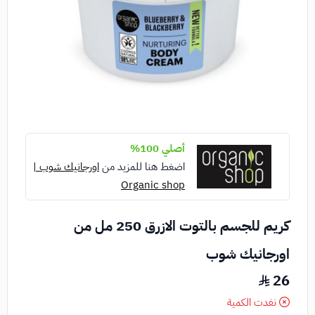
أصلي 100%
اضغط هنا للمزيد من
اورجانيك شوب |
Organic shop
كريم للجسم بالتوت الازرق 250 مل من
اورجانيك شوب
26
نفدت الكمية