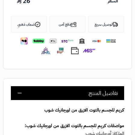
26
السعر
توصيل سريع
دفع آمن
ضمان ذهبي
تفاصيل المنتج
كريم للجسم بالتوت الازرق من اورجانيك شوب
مواصفات كريم للجسم بالتوت الازرق من اورجانيك شوب:
الماركة:
أورجانيك شوب