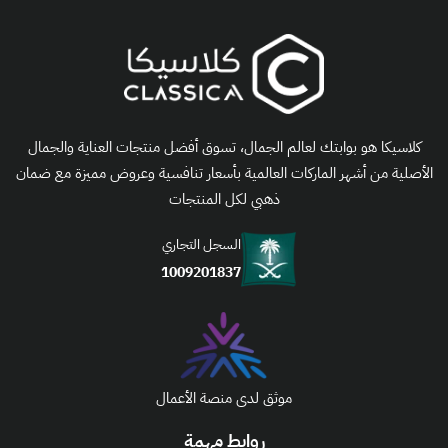
كلاسيكا هو بوابتك لعالم الجمال، تسوق أفضل منتجات العناية والجمال
الأصلية من أشهر الماركات العالمية بأسعار تنافسية وعروض مميزة مع ضمان
ذهبي لكل المنتجات
السجل التجاري
1009201837
موثق لدى منصة الأعمال
روابط مهمة