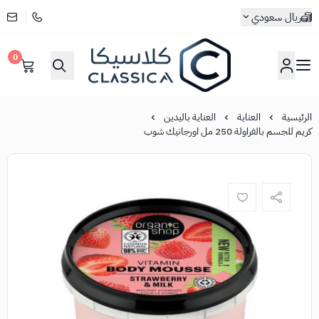
ريال سعودي
0
كلاسيكا
الرئيسية
العناية
العناية باليدين
كريم للجسم بالفراولة 250 مل اورجانيك شوب