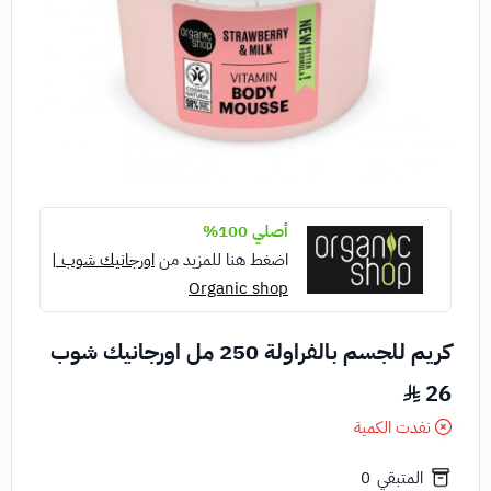
أصلي 100%
اضغط هنا للمزيد من
اورجانيك شوب |
Organic shop
كريم للجسم بالفراولة 250 مل اورجانيك شوب
26
نفدت الكمية
المتبقي
0